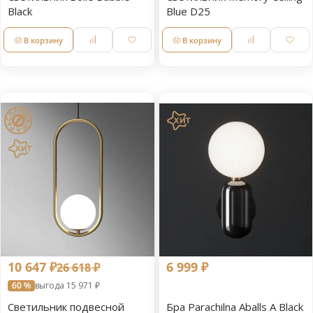
Black
Blue D25
В корзину
В корзину
10 647 ₽
6 999 ₽
26 618 ₽
60 %
выгода 15 971 ₽
Светильник подвесной
Бра Parachilna Aballs A Black