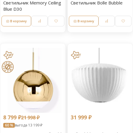
Светильник Memory Ceiling
Светильник Bolle Bubble
Blue D30
В корзину
В корзину
8 799 ₽
31 999 ₽
21 998 ₽
60 %
выгода 13 199 ₽