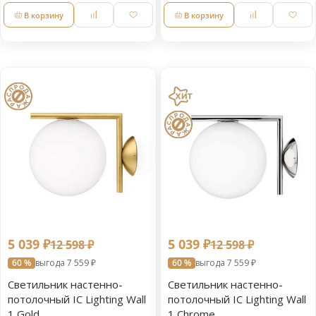
В корзину
В корзину
5 039 ₽
5 039 ₽
12 598 ₽
12 598 ₽
60 %
выгода 7 559 ₽
60 %
выгода 7 559 ₽
Светильник настенно-
Светильник настенно-
потолочный IC Lighting Wall
потолочный IC Lighting Wall
1 Gold
1 Chrome