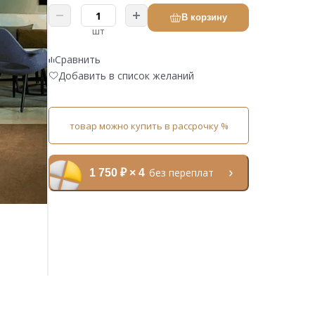
В корзину
шт
Сравнить
Добавить в список желаний
товар можно купить в рассрочку %
без переплат
1 750 ₽ × 4