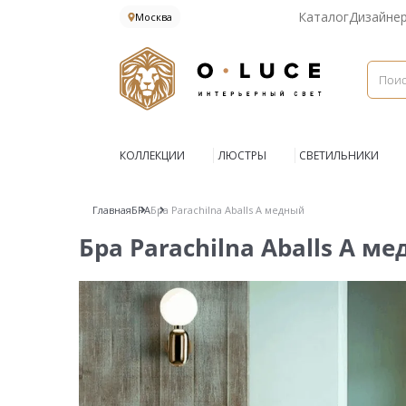
Каталог
Дизайне
Москва
КОЛЛЕКЦИИ
ЛЮСТРЫ
СВЕТИЛЬНИКИ
Главная
БРА
Бра Parachilna Aballs A медный
Бра Parachilna Aballs A м