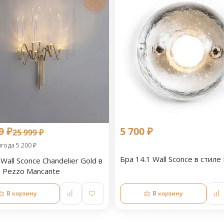
9 ₽
5 700 ₽
25 999 ₽
года 5 200 ₽
Бра 14.1 Wall Sconce в стиле 
Wall Sconce Chandelier Gold в
l Pezzo Mancante
В корзину
В корзину