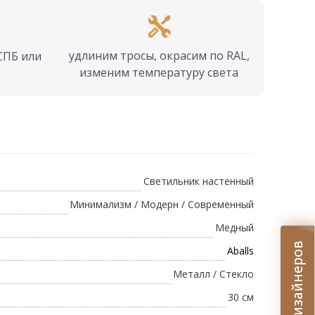
удлиним тросы, окрасим по RAL,
СПБ или
изменим температуру света
Светильник настенный
Минимализм / Модерн / Современный
Медный
Aballs
Металл / Стекло
30 см