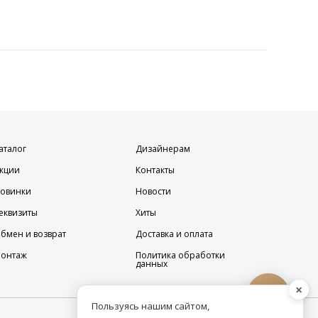
аталог
Дизайнерам
кции
Контакты
овинки
Новости
еквизиты
Хиты
бмен и возврат
Доставка и оплата
онтаж
Политика обработки
данных
×
Пользуясь нашим сайтом,