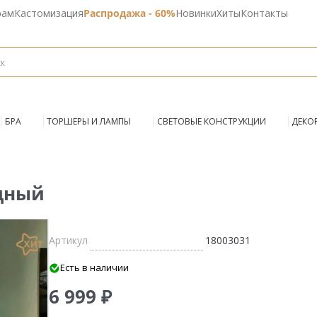
рам
Кастомизация
Распродажа - 60%
Новинки
Хиты
Контакты
БРА
ТОРШЕРЫ И ЛАМПЫ
СВЕТОВЫЕ КОНСТРУКЦИИ
ДЕКО
едный
Артикул
18003031
Есть в наличии
6 999 ₽