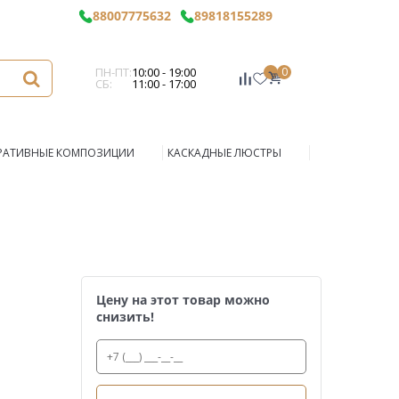
88007775632
89818155289
ПН-ПТ:
10:00 - 19:00
0
СБ:
11:00 - 17:00
РАТИВНЫЕ КОМПОЗИЦИИ
КАСКАДНЫЕ ЛЮСТРЫ
Цену на этот товар можно
снизить!