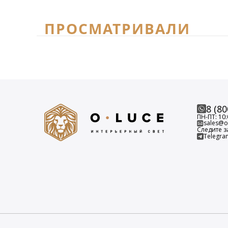
ПРОСМАТРИВАЛИ
8 (80
ПН-ПТ: 10:
sales@o-
Следите з
Telegra