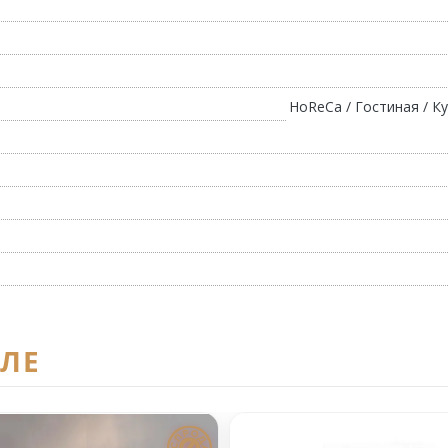
HoReCa / Гостиная / Ку
ЕЛЕ