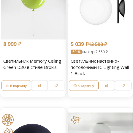
8 999 ₽
5 039 ₽
12 598 ₽
60 %
выгода 7 559 ₽
Светильник Memory Ceiling
Светильник настенно-
Green D30 в стиле Brokis
потолочный IC Lighting Wall
1 Black
В корзину
В корзину