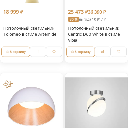
18 999 ₽
25 473 ₽
36 390 ₽
30 %
выгода 10 917 ₽
Потолочный светильник
Потолочный светильник
Tolomeo в стиле Artemide
Centric D60 White в стиле
Vibia
В корзину
В корзину