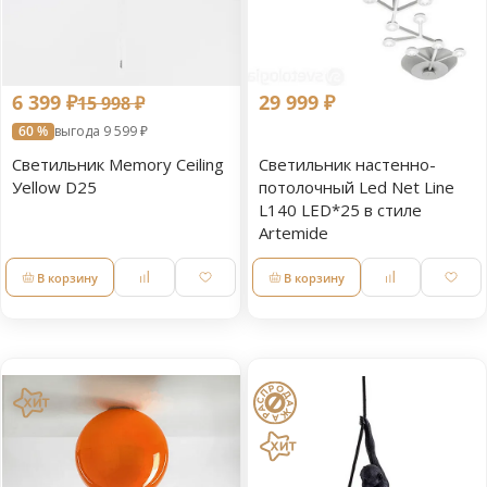
6 399 ₽
29 999 ₽
15 998 ₽
60 %
выгода 9 599 ₽
Светильник Memory Ceiling
Светильник настенно-
Уellow D25
потолочный Led Net Line
L140 LED*25 в стиле
Artemide
В корзину
В корзину