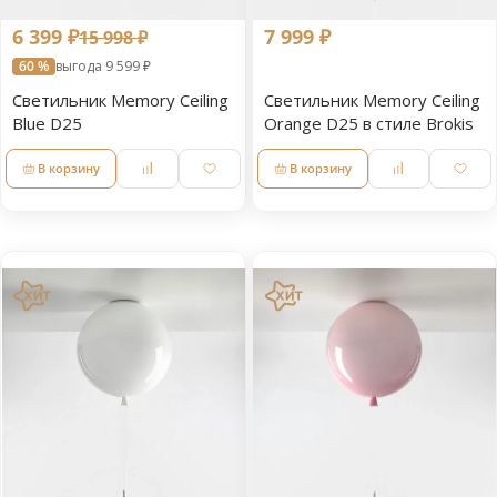
6 399 ₽
7 999 ₽
15 998 ₽
60 %
выгода 9 599 ₽
Светильник Memory Ceiling
Светильник Memory Ceiling
Blue D25
Orange D25 в стиле Brokis
В корзину
В корзину