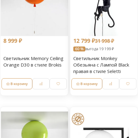
8 999 ₽
12 799 ₽
31 998 ₽
60 %
выгода 19 199 ₽
Светильник Memory Ceiling
Светильник Monkey
Orange D30 в стиле Brokis
Обезьяна с Лампой Black
правая в стиле Seletti
В корзину
В корзину