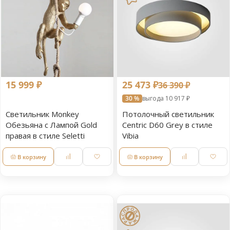
15 999 ₽
25 473 ₽
36 390 ₽
30 %
выгода 10 917 ₽
Светильник Monkey
Потолочный светильник
Обезьяна с Лампой Gold
Centric D60 Grey в стиле
правая в стиле Seletti
Vibia
В корзину
В корзину