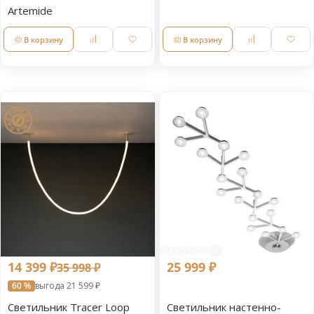
Artemide
В корзину
В корзину
14 399 ₽
25 999 ₽
35 998 ₽
60 %
выгода 21 599 ₽
Светильник Tracer Loop
Светильник настенно-