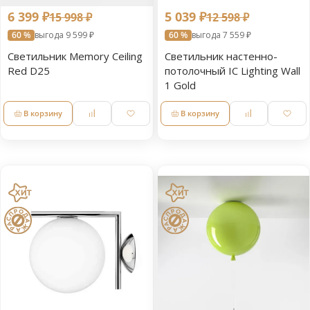
6 399 ₽
5 039 ₽
15 998 ₽
12 598 ₽
60 %
выгода 9 599 ₽
60 %
выгода 7 559 ₽
Светильник Memory Ceiling
Светильник настенно-
Red D25
потолочный IC Lighting Wall
1 Gold
В корзину
В корзину