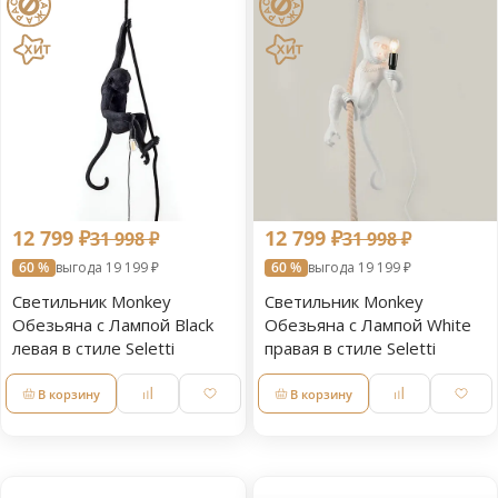
12 799 ₽
12 799 ₽
31 998 ₽
31 998 ₽
60 %
выгода 19 199 ₽
60 %
выгода 19 199 ₽
Светильник Monkey
Светильник Monkey
Обезьяна с Лампой Black
Обезьяна с Лампой White
левая в стиле Seletti
правая в стиле Seletti
В корзину
В корзину