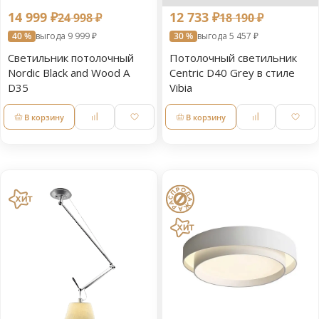
14 999 ₽
12 733 ₽
24 998 ₽
18 190 ₽
40 %
выгода 9 999 ₽
30 %
выгода 5 457 ₽
Светильник потолочный
Потолочный светильник
Nordic Black and Wood A
Centric D40 Grey в стиле
D35
Vibia
В корзину
В корзину