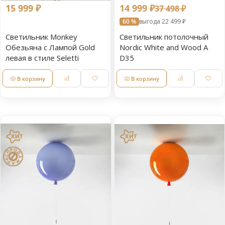
15 999 ₽
14 999 ₽
37 498 ₽
60 %
выгода 22 499 ₽
Светильник Monkey
Светильник потолочный
Обезьяна с Лампой Gold
Nordic White and Wood A
левая в стиле Seletti
D35
В корзину
В корзину