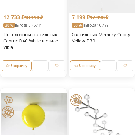
12 733 ₽
7 199 ₽
18 190 ₽
17 998 ₽
30 %
выгода 5 457 ₽
60 %
выгода 10 799 ₽
Потолочный светильник
Светильник Memory Ceiling
Centric D40 White в стиле
Уellow D30
Vibia
В корзину
В корзину