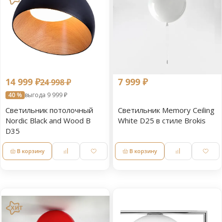
14 999 ₽
7 999 ₽
24 998 ₽
40 %
выгода 9 999 ₽
Светильник потолочный
Светильник Memory Ceiling
Nordic Black and Wood B
White D25 в стиле Brokis
D35
В корзину
В корзину