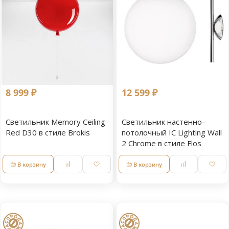
8 999 ₽
12 599 ₽
Светильник Memory Ceiling
Светильник настенно-
Red D30 в стиле Brokis
потолочный IC Lighting Wall
2 Chrome в стиле Flos
В корзину
В корзину