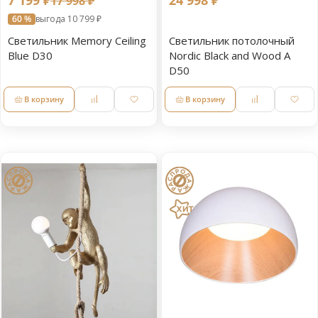
17 998 ₽
60 %
выгода 10 799 ₽
Светильник Memory Ceiling
Светильник потолочный
Blue D30
Nordic Black and Wood A
D50
В корзину
В корзину