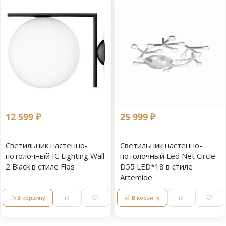
12 599 ₽
25 999 ₽
Светильник настенно-
Светильник настенно-
потолочный IC Lighting Wall
потолочный Led Net Circle
2 Black в стиле Flos
D55 LED*18 в стиле
Artemide
В корзину
В корзину