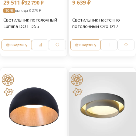
29 511 ₽
9 639 ₽
32 790 ₽
10 %
выгода 3 279 ₽
Светильник потолочный
Светильник настенно
Lumina DOT D55
потолочный Oro D17
В корзину
В корзину