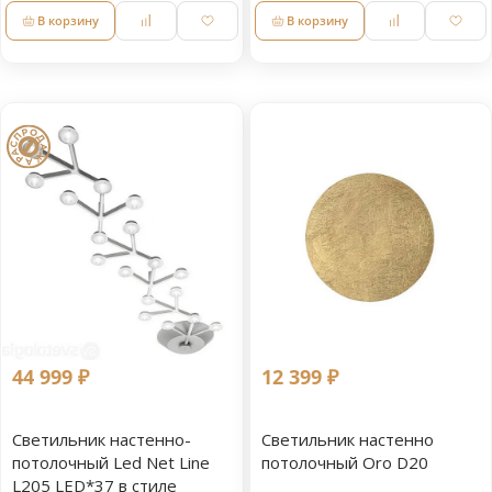
В корзину
В корзину
44 999 ₽
12 399 ₽
Светильник настенно-
Светильник настенно
потолочный Led Net Line
потолочный Oro D20
L205 LED*37 в стиле