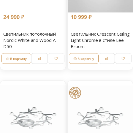
24 990 ₽
10 999 ₽
Светильник потолочный
Светильник Crescent Ceiling
Nordic White and Wood A
Light Chrome в стиле Lee
D50
Broom
В корзину
В корзину