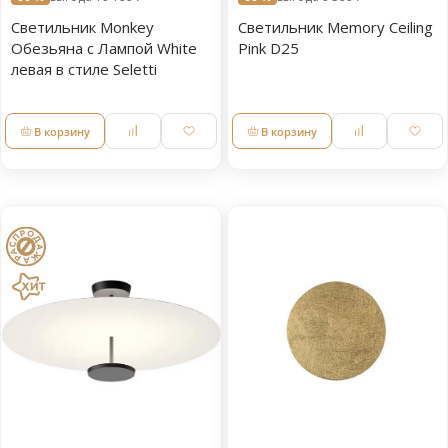
Светильник Monkey
Светильник Memory Ceiling
Обезьяна с Лампой White
Pink D25
левая в стиле Seletti
В корзину
В корзину