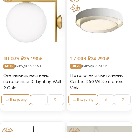
10 079 ₽
17 003 ₽
25 198 ₽
24 290 ₽
60 %
выгода 15 119 ₽
30 %
выгода 7 287 ₽
Светильник настенно-
Потолочный светильник
потолочный IC Lighting Wall
Centric D50 White в стиле
2 Gold
Vibia
В корзину
В корзину