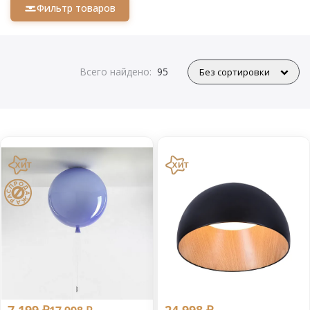
Фильтр товаров
Всего найдено:
95
7 199 ₽
24 998 ₽