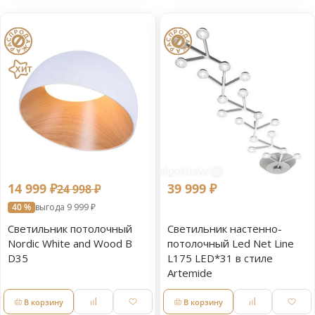
14 999 ₽
39 999 ₽
24 998 ₽
40 %
выгода 9 999 ₽
Светильник потолочный
Светильник настенно-
Nordic White and Wood B
потолочный Led Net Line
D35
L175 LED*31 в стиле
Artemide
В корзину
В корзину