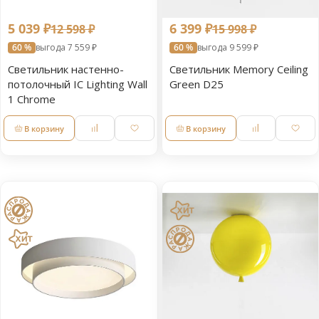
5 039 ₽
6 399 ₽
12 598 ₽
15 998 ₽
60 %
выгода 7 559 ₽
60 %
выгода 9 599 ₽
Светильник настенно-
Светильник Memory Ceiling
потолочный IC Lighting Wall
Green D25
1 Chrome
В корзину
В корзину