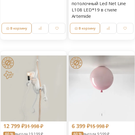
потолочный Led Net Line
L108 LED*19 в стиле
Artemide
В корзину
В корзину
12 799 ₽
6 399 ₽
31 998 ₽
15 998 ₽
60 %
выгода 19 199 ₽
60 %
выгода 9 599 ₽