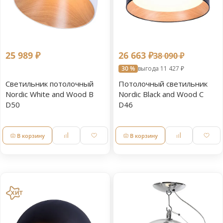
25 989 ₽
26 663 ₽
38 090 ₽
30 %
выгода 11 427 ₽
Светильник потолочный
Потолочный светильник
Nordic White and Wood B
Nordic Black and Wood C
D50
D46
В корзину
В корзину