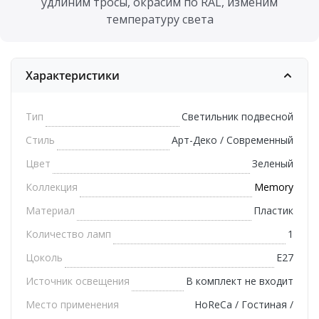
удлиним тросы, окрасим по RAL, изменим
температуру света
Характеристики
Тип
Светильник подвесной
Стиль
Арт-Деко / Современный
Цвет
Зеленый
Коллекция
Memory
Материал
Пластик
Количество ламп
1
Цоколь
E27
Источник освещения
В комплект не входит
Место применения
HoReCa / Гостиная /