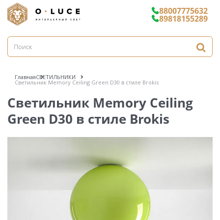
88007775632
89818155289
Главная
СВЕТИЛЬНИКИ
Светильник Memory Ceiling Green D30 в стиле Brokis
Светильник Memory Ceiling
Green D30 в стиле Brokis