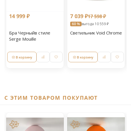
14 999 ₽
7 039 ₽
17 598 ₽
60 %
выгода 10 559 ₽
Бра Черныйв стиле
Светильник Void Chrome
Serge Mouille
В корзину
В корзину
C ЭТИМ ТОВАРОМ ПОКУПАЮТ