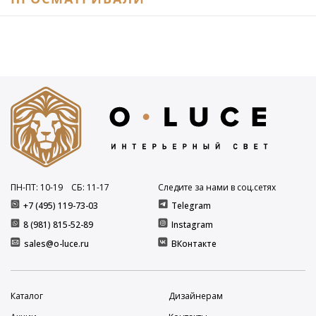
ПН-ПТ: 10
-19
СБ: 11
-17
Следите за нами в соц.сетях
+7 (495) 119-73-03
Telegram
8 (981) 815-52-89
Instagram
sales@o-luce.ru
ВКонтакте
Каталог
Дизайнерам