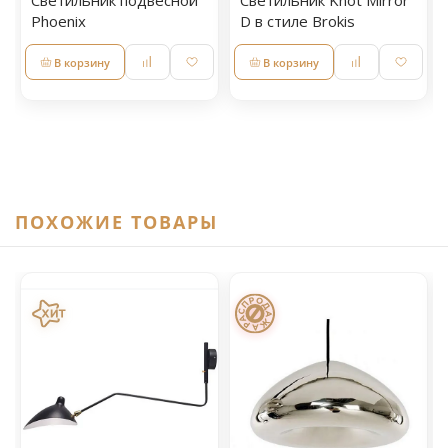
Светильник подвесной
Светильник Knot Mirror
Phoenix
D в стиле Brokis
В корзину
В корзину
ПОХОЖИЕ ТОВАРЫ