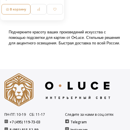
В корзину
Подчеркните красоту ваших произведений искусства с 
помощью подсветки для картин от O•Luce. Стильные решения 
для акцентного освещения. Быстрая доставка по всей России.
ПН-ПТ: 10
-19
СБ: 11
-17
Следите за нами в соц.сетях
+7 (495) 119-73-03
Telegram
8 (981) 815-52-89
Instagram