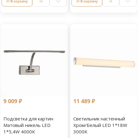
В корзину
В корзину
9 009 ₽
11 489 ₽
Подсветка для картин
Светильник настенный
Матовый никель LED
Хром/Белый LED 1*18W
1*5,4W 4000K
3000K