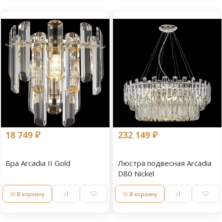
18 749 ₽
232 149 ₽
Бра Arcadia II Gold
Люстра подвесная Arcadia
D80 Nickel
В корзину
В корзину