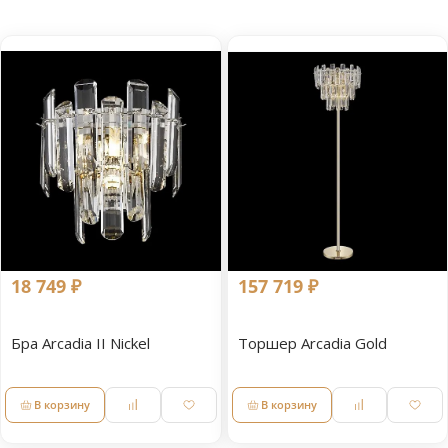
18 749 ₽
157 719 ₽
Бра Arcadia II Nickel
Торшер Arcadia Gold
В корзину
В корзину