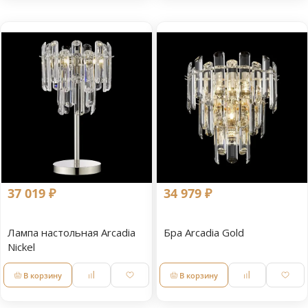
37 019 ₽
34 979 ₽
Лампа настольная Arcadia
Бра Arcadia Gold
Nickel
В корзину
В корзину