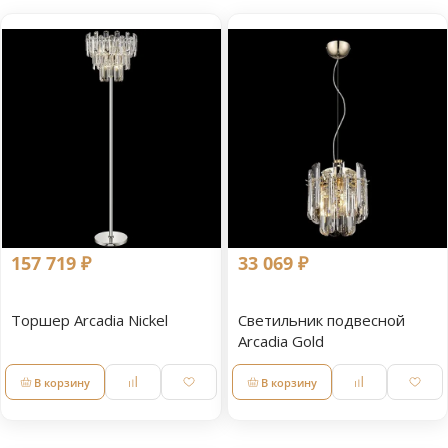
157 719 ₽
33 069 ₽
Торшер Arcadia Nickel
Светильник подвесной
Arcadia Gold
В корзину
В корзину