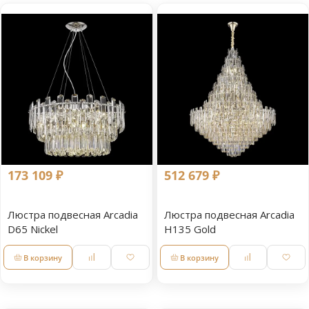
173 109 ₽
512 679 ₽
Люстра подвесная Arcadia
Люстра подвесная Arcadia
D65 Nickel
H135 Gold
В корзину
В корзину