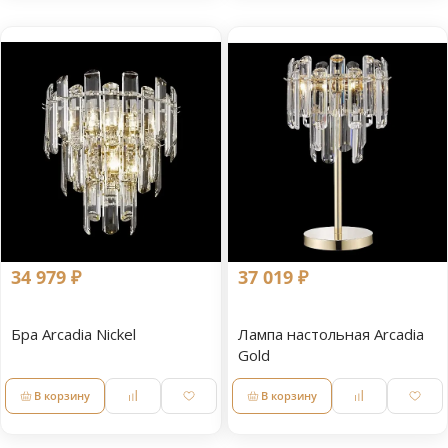
34 979 ₽
37 019 ₽
Бра Arcadia Nickel
Лампа настольная Arcadia
Gold
В корзину
В корзину