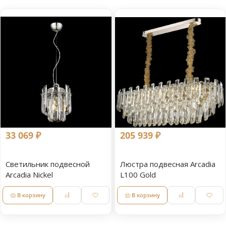
33 069 ₽
205 939 ₽
Светильник подвесной
Люстра подвесная Arcadia
Arcadia Nickel
L100 Gold
В корзину
В корзину