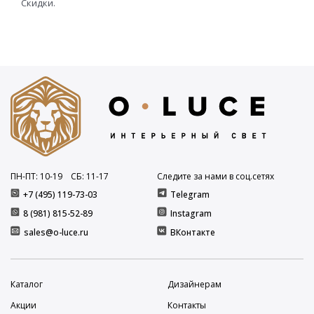
Скидки.
ПН-ПТ: 10
-19
СБ: 11
-17
Следите за нами в соц.сетях
+7 (495) 119-73-03
Telegram
8 (981) 815-52-89
Instagram
sales@o-luce.ru
ВКонтакте
Каталог
Дизайнерам
Акции
Контакты