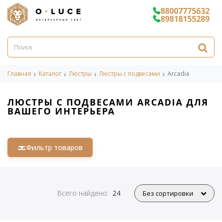
88007775632
89818155289
Главная
Каталог
Люстры
Люстры с подвесами
Arcadia
ЛЮСТРЫ С ПОДВЕСАМИ ARCADIA ДЛЯ
ВАШЕГО ИНТЕРЬЕРА
Фильтр товаров
Всего найдено:
24