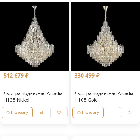
512 679 ₽
330 499 ₽
Люстра подвесная Arcadia
Люстра подвесная Arcadia
H135 Nickel
H105 Gold
В корзину
В корзину