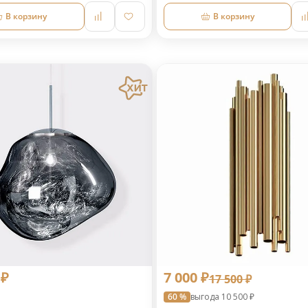
В корзину
В корзину
 ₽
7 000 ₽
17 500 ₽
60 %
выгода 10 500 ₽