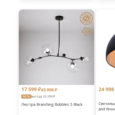
17 599 ₽
24 998
43 998 ₽
60 %
выгода 26 399 ₽
Светильн
Люстра Branching Bubbles 5 Black
and Woo