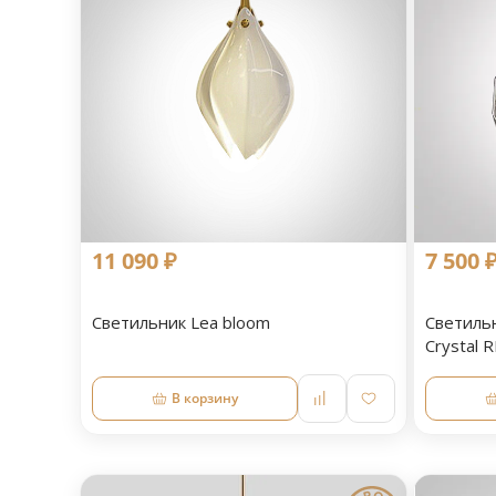
11 090 ₽
7 500 
Светильник Lea bloom
Светиль
Crystal 
В корзину