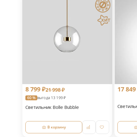
8 799 ₽
17 849
21 998 ₽
60 %
выгода 13 199 ₽
Светильн
Светильник Bolle Bubble
В корзину