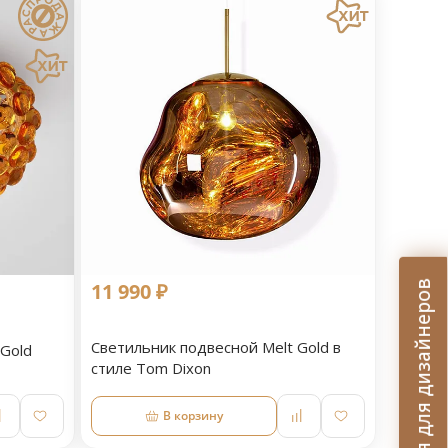
11 990 ₽
Условия для дизайнеров
Светильник подвесной Melt Gold в
Gold
стиле Tom Dixon
В корзину