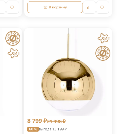
В корзину
8 799 ₽
21 998 ₽
60 %
выгода 13 199 ₽