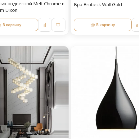
ник подвесной Melt Chrome в
Бра Brubeck Wall Gold
om Dixon
В корзину
В корзину