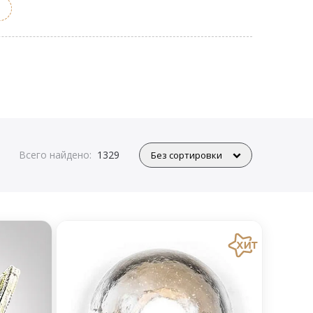
Всего найдено:
1329