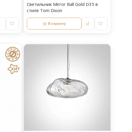
Светильник Mirror Ball Gold D35 в
стиле Tom Dixon
В корзину