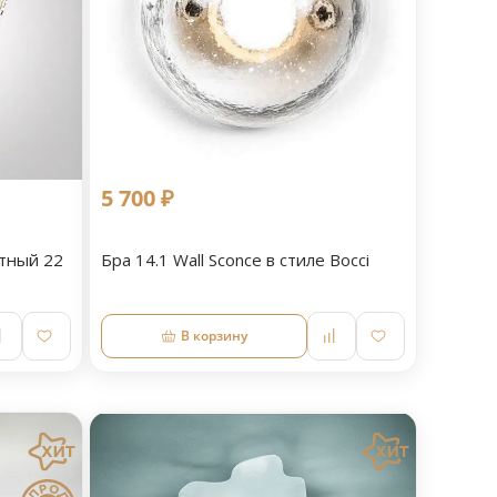
5 700 ₽
тный 22
Бра 14.1 Wall Sconce в стиле Bocci
В корзину