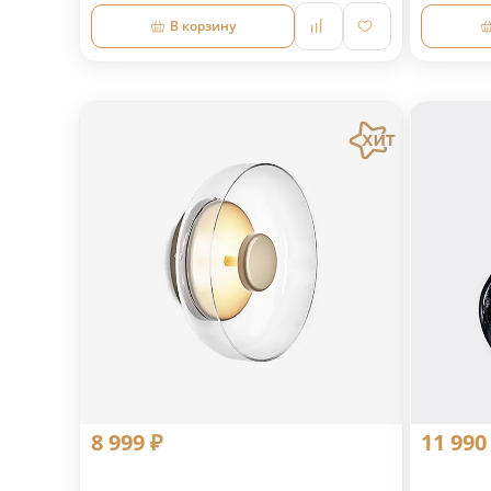
В корзину
8 999 ₽
11 990