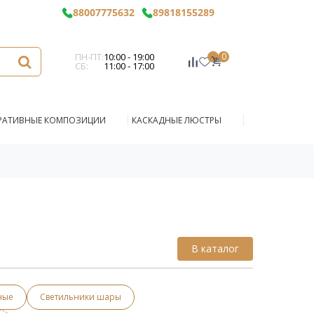
88007775632
89818155289
ПН-ПТ:
10:00 - 19:00
0
СБ:
11:00 - 17:00
РАТИВНЫЕ КОМПОЗИЦИИ
КАСКАДНЫЕ ЛЮСТРЫ
В каталог
ные
Светильники шары