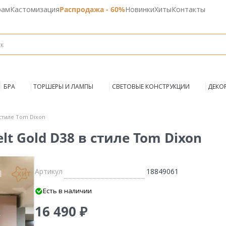
рам
Кастомизация
Распродажа - 60%
Новинки
Хиты
Контакты
БРА
ТОРШЕРЫ И ЛАМПЫ
СВЕТОВЫЕ КОНСТРУКЦИИ
ДЕКО
стиле Tom Dixon
t Gold D38 в стиле Tom Dixon
Артикул
18849061
Есть в наличии
16 490 ₽