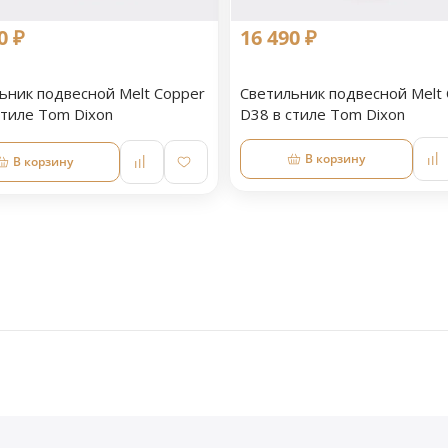
0 ₽
16 490 ₽
ьник подвесной Melt Copper
Светильник подвесной Melt
стиле Tom Dixon
D38 в стиле Tom Dixon
В корзину
В корзину