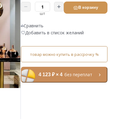
В корзину
шт
Сравнить
Добавить в список желаний
товар можно купить в рассрочку %
без переплат
4 123 ₽ × 4