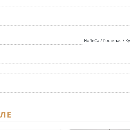
HoReCa / Гостиная / Ку
ЕЛЕ