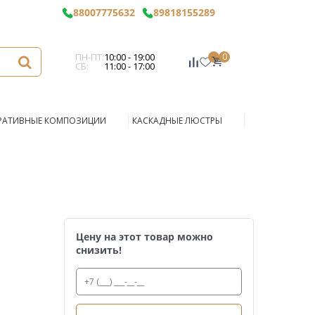
88007775632
89818155289
ПН-ПТ:
10:00 - 19:00
0
СБ:
11:00 - 17:00
РАТИВНЫЕ КОМПОЗИЦИИ
КАСКАДНЫЕ ЛЮСТРЫ
Цену на этот товар можно
снизить!