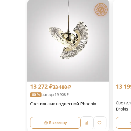
13 272 ₽
13 19
33 180 ₽
60 %
выгода 19 908 ₽
Светил
Светильник подвесной Phoenix
Brokis
В корзину