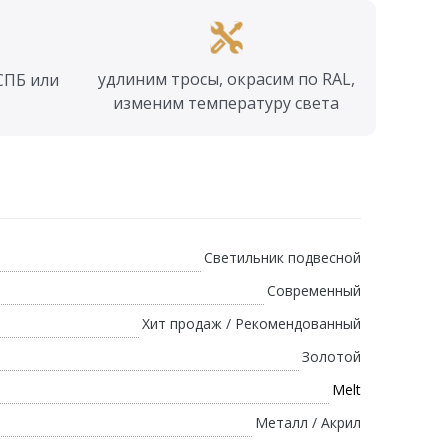
удлиним тросы, окрасим по RAL,
СПБ или
изменим температуру света
Светильник подвесной
Современный
Хит продаж / Рекомендованный
Золотой
Melt
Металл / Акрил