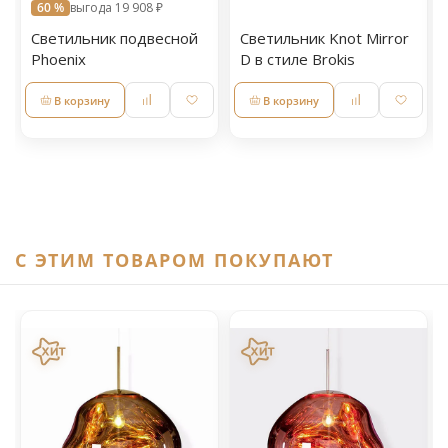
60 %
выгода 19 908 ₽
Светильник подвесной
Светильник Knot Mirror
Phoenix
D в стиле Brokis
В корзину
В корзину
C ЭТИМ ТОВАРОМ ПОКУПАЮТ