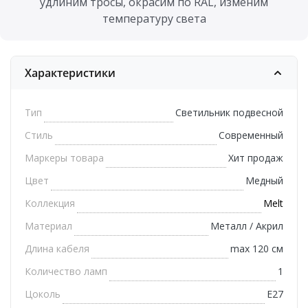
удлиним тросы, окрасим по RAL, изменим
температуру света
Характеристики
Тип
Светильник подвесной
Стиль
Современный
Маркеры товара
Хит продаж
Цвет
Медный
Коллекция
Melt
Материал
Металл / Акрил
Длина кабеля
max 120 см
Количество ламп
1
Цоколь
E27