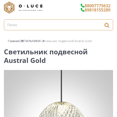
88007775632
89818155289
Главная
СВЕТИЛЬНИКИ
Светильник подвесной Austral Gold
Светильник подвесной
Austral Gold