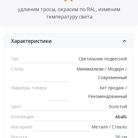
удлиним тросы, окрасим по RAL, изменим
температуру света
Характеристики
Тип
Светильник подвесной
Стиль
Минимализм / Модерн /
Современный
Маркеры товара
Хит продаж /
Рекомендованный
Цвет
Золотой
Коллекция
Aballs
Материал
Металл / Стекло
Высота
50 см