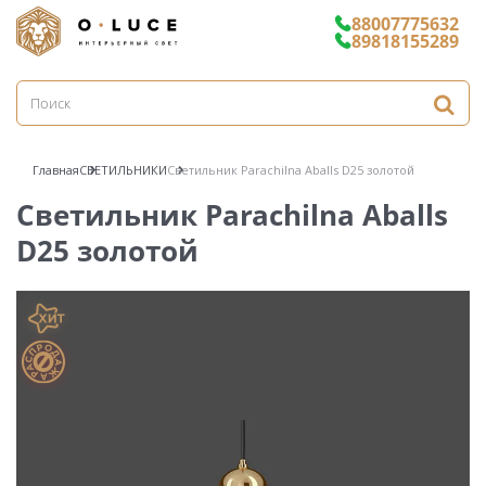
88007775632
89818155289
Главная
СВЕТИЛЬНИКИ
Светильник Parachilna Aballs D25 золотой
Светильник Parachilna Aballs
D25 золотой