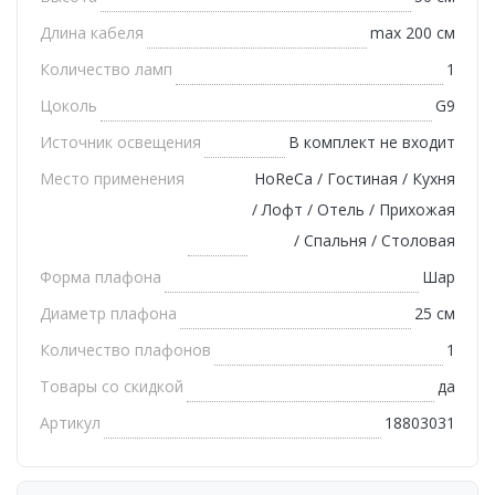
Длина кабеля
max 200 см
Количество ламп
1
Цоколь
G9
Источник освещения
В комплект не входит
Место применения
HoReCa / Гостиная / Кухня
/ Лофт / Отель / Прихожая
/ Спальня / Столовая
Форма плафона
Шар
Диаметр плафона
25 см
Количество плафонов
1
Товары со скидкой
да
Артикул
18803031