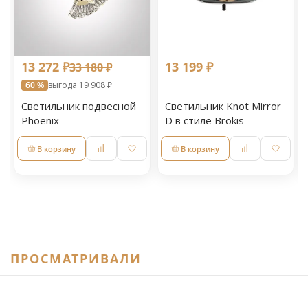
13 272 ₽
13 199 ₽
33 180 ₽
60 %
выгода 19 908 ₽
Светильник подвесной
Светильник Knot Mirror
Phoenix
D в стиле Brokis
В корзину
В корзину
ПРОСМАТРИВАЛИ