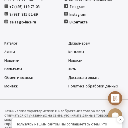
+7 (495) 119-73-03
Telegram
8 (981) 815-52-89
Instagram
sales@o-luce.ru
ВКонтакте
Каталог
Дизайнерам
Акции
Контакты
Новинки
Новости
Реквизиты
Хиты
Обмен и возврат
Доставка и оплата
Монтаж
Политика обработки данных
Технические характеристики и изображения товара могут
отличаться от указанных на сайте, уточняйте данные товара на
×
момент покупки и оплаты. Вся информация на сайте о товарах носит
справочный характер и не является публичной офертой в
Пользуясь нашим сайтом, вы соглашаетесь с тем, что