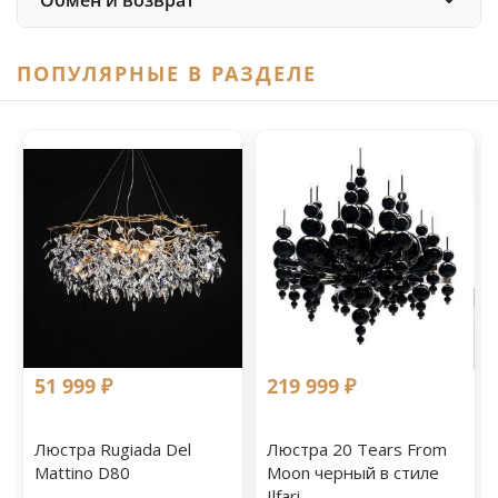
Обмен и возврат
ПОПУЛЯРНЫЕ В РАЗДЕЛЕ
51 999 ₽
219 999 ₽
Люстра Rugiada Del
Люстра 20 Tears From
Mattino D80
Moon черный в стиле
Ilfari