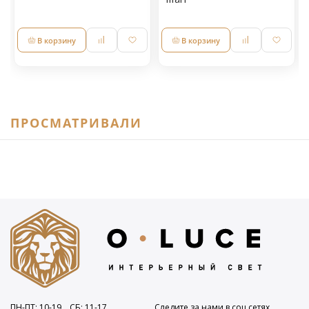
В корзину
В корзину
ПРОСМАТРИВАЛИ
ПН-ПТ: 10
-19
СБ: 11
-17
Следите за нами в соц.сетях