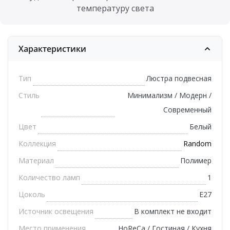
температуру света
Характеристики
Тип
Люстра подвесная
Стиль
Минимализм / Модерн /
Современный
Цвет
Белый
Коллекция
Random
Материал
Полимер
Количество ламп
1
Цоколь
E27
Источник освещения
В комплект не входит
Место применения
HoReCa / Гостиная / Кухня