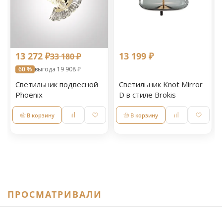
13 272 ₽
13 199 ₽
33 180 ₽
60 %
выгода 19 908 ₽
Светильник подвесной
Светильник Knot Mirror
Phoenix
D в стиле Brokis
В корзину
В корзину
ПРОСМАТРИВАЛИ