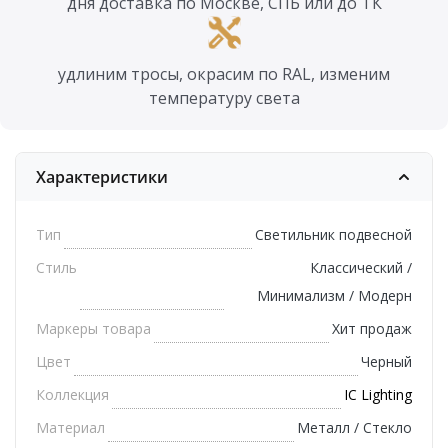
дня доставка по Москве, СПБ или до ТК
удлиним тросы, окрасим по RAL, изменим
температуру света
Характеристики
Тип
Светильник подвесной
Стиль
Классический /
Минимализм / Модерн
Маркеры товара
Хит продаж
Цвет
Черный
Коллекция
IC Lighting
Материал
Металл / Стекло