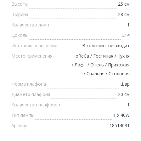
Высота
25 см
Ширина
28 см
Количество ламп
1
Цоколь
E14
Источник освещения
В комплект не входит
Место применения
HoReCa / Гостиная / Кухня
/ Лофт / Отель / Прихожая
/ Спальня / Столовая
Форма плафона
Шар
Диаметр плафона
20 см
Количество плафонов
1
Тип лампы
1 х 40W
Артикул
18514031