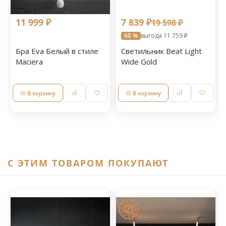
11 999 ₽
7 839 ₽
19 598 ₽
60 %
выгода 11 759 ₽
Бра Eva Белый в стиле
Светильник Beat Light
Maciera
Wide Gold
В корзину
В корзину
C ЭТИМ ТОВАРОМ ПОКУПАЮТ