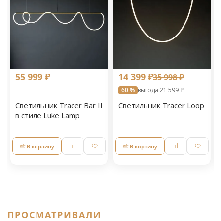
55 999 ₽
14 399 ₽
35 998 ₽
60 %
выгода 21 599 ₽
Светильник Tracer Bar II
Светильник Tracer Loop
в стиле Luke Lamp
В корзину
В корзину
ПРОСМАТРИВАЛИ