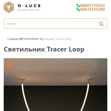
88007775632
89818155289
Главная
СВЕТИЛЬНИКИ
Светильник Tracer Loop
Светильник Tracer Loop