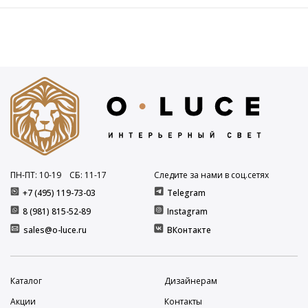
ПН-ПТ: 10
-19
СБ: 11
-17
Следите за нами в соц.сетях
+7 (495) 119-73-03
Telegram
8 (981) 815-52-89
Instagram
sales@o-luce.ru
ВКонтакте
Каталог
Дизайнерам
Акции
Контакты