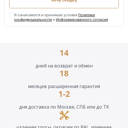
Я ознакомился и принимаю условия
Политики
конфиденциальности
и
Информированного согласия
14
дней на возврат и обмен
18
месяцев расширенная гарантия
1-2
дня доставка по Москве, СПБ или до ТК
удлиним тросы, окрасим по RAL, изменим