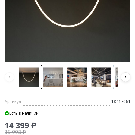
Артикул
18417061
Есть в наличии
14 399 ₽
35 998 ₽