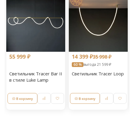
55 999 ₽
14 399 ₽
35 998 ₽
60 %
выгода 21 599 ₽
Светильник Tracer Bar II
Светильник Tracer Loop
в стиле Luke Lamp
В корзину
В корзину