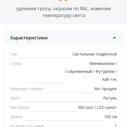
удлиним тросы, окрасим по RAL, изменим
температуру света
Характеристики
Тип
Светильник подвесной
Стиль
Минимализм /
Современный / Футуризм /
Хай-тек
Маркеры товара
Хит продаж
Цвет
Латунь
Материал
Металл / LED канат
Длина
100 см
Количество ламп
1