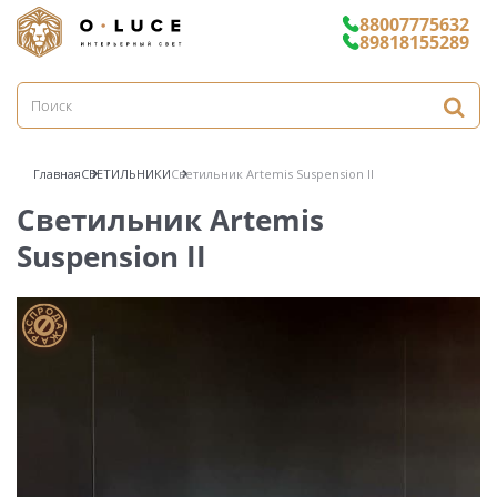
88007775632
89818155289
Главная
СВЕТИЛЬНИКИ
Светильник Artemis Suspension II
Светильник Artemis
Suspension II