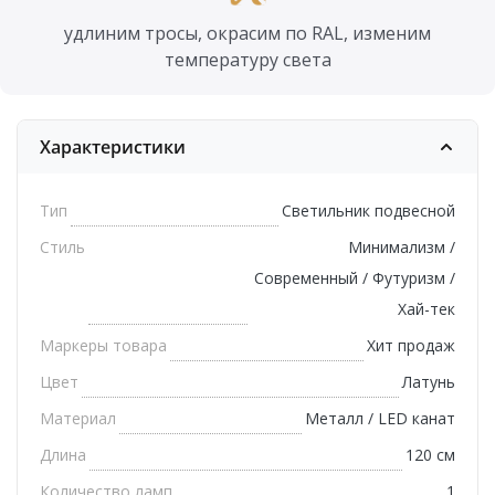
удлиним тросы, окрасим по RAL, изменим
температуру света
Характеристики
Тип
Светильник подвесной
Стиль
Минимализм /
Современный / Футуризм /
Хай-тек
Маркеры товара
Хит продаж
Цвет
Латунь
Материал
Металл / LED канат
Длина
120 см
Количество ламп
1