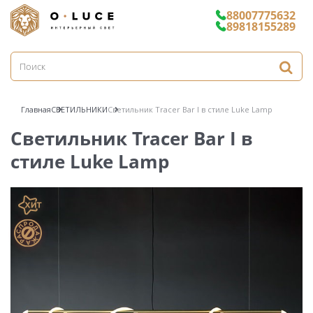
88007775632
89818155289
Главная
СВЕТИЛЬНИКИ
Светильник Tracer Bar I в стиле Luke Lamp
Светильник Tracer Bar I в
стиле Luke Lamp