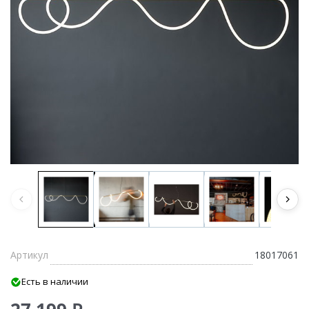
Артикул
18017061
Есть в наличии