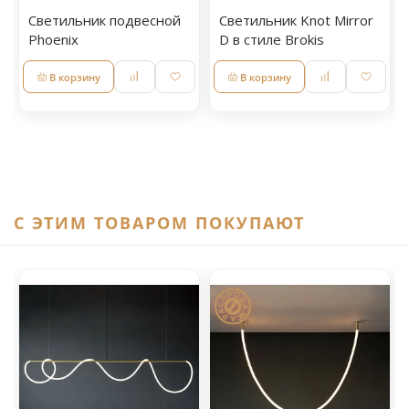
Светильник подвесной
Светильник Knot Mirror
Phoenix
D в стиле Brokis
В корзину
В корзину
C ЭТИМ ТОВАРОМ ПОКУПАЮТ