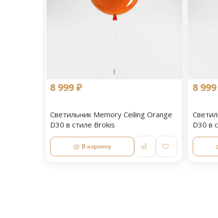
8 999 ₽
8 999
Светильник Memory Ceiling Orange
Светил
D30 в стиле Brokis
D30 в с
В корзину