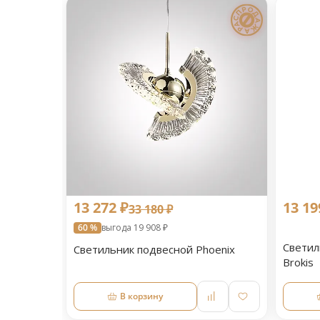
13 272 ₽
13 19
33 180 ₽
60 %
выгода 19 908 ₽
Светил
Светильник подвесной Phoenix
Brokis
В корзину