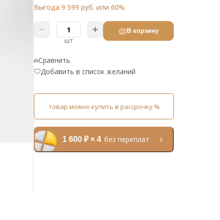
Выгода 9 599 руб. или 60%
В корзину
шт
Сравнить
Добавить в список желаний
товар можно купить в рассрочку %
без переплат
1 600 ₽ × 4