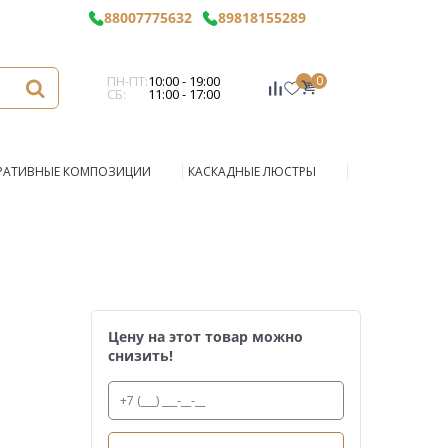
88007775632
89818155289
ПН-ПТ:
10:00 - 19:00
0
СБ:
11:00 - 17:00
РАТИВНЫЕ КОМПОЗИЦИИ
КАСКАДНЫЕ ЛЮСТРЫ
Цену на этот товар можно
снизить!