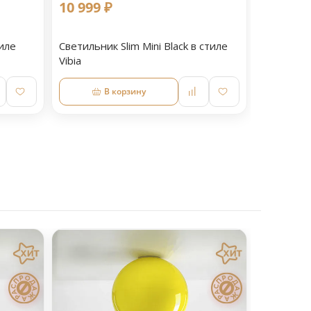
10 999 ₽
иле
Светильник Slim Mini Black в стиле
Vibia
В корзину