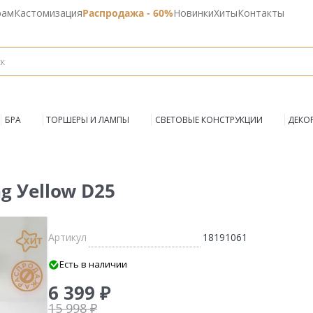
рам
Кастомизация
Распродажа - 60%
Новинки
Хиты
Контакты
БРА
ТОРШЕРЫ И ЛАМПЫ
СВЕТОВЫЕ КОНСТРУКЦИИ
ДЕКО
g Уellow D25
Артикул
18191061
Есть в наличии
6 399 ₽
15 998 ₽