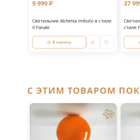
9 999 ₽
37 99
Светильник Alchimia Imbuto в стиле
Светил
Il Fanale
стиле F
В корзину
C ЭТИМ ТОВАРОМ ПО