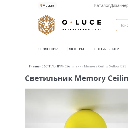
Каталог
Дизайне
Москва
КОЛЛЕКЦИИ
ЛЮСТРЫ
СВЕТИЛЬНИКИ
Главная
СВЕТИЛЬНИКИ
Светильник Memory Ceiling Уellow D25
Светильник Memory Ceilin