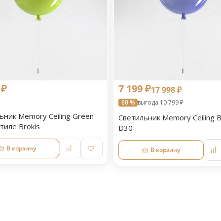
 ₽
7 199 ₽
17 998 ₽
60 %
выгода 10 799 ₽
ьник Memory Ceiling Green
Светильник Memory Ceiling B
тиле Brokis
D30
В корзину
В корзину