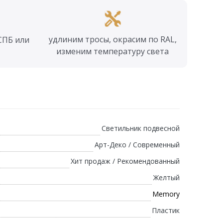
удлиним тросы, окрасим по RAL,
СПБ или
изменим температуру света
Светильник подвесной
Арт-Деко / Современный
Хит продаж / Рекомендованный
Желтый
Memory
Пластик