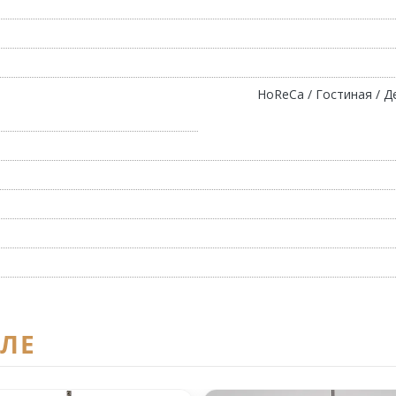
HoReCa / Гостиная / Де
ЕЛЕ