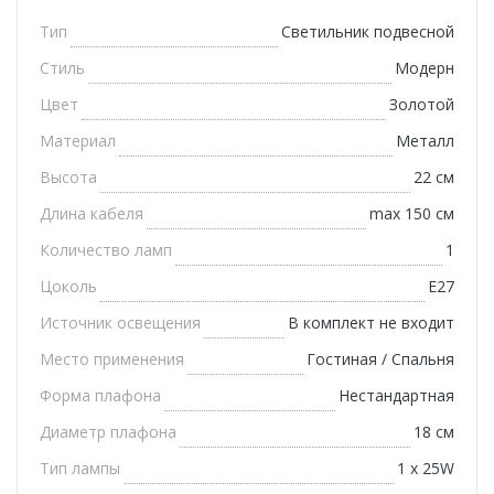
Тип
Светильник подвесной
Стиль
Модерн
Цвет
Золотой
Материал
Металл
Высота
22 см
Длина кабеля
max 150 см
Количество ламп
1
Цоколь
E27
Источник освещения
В комплект не входит
Место применения
Гостиная / Спальня
Форма плафона
Нестандартная
Диаметр плафона
18 см
Тип лампы
1 х 25W