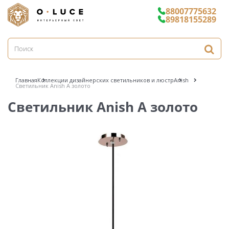
88007775632
89818155289
Главная
Коллекции дизайнерских светильников и люстр
Anish
Светильник Anish A золото
Светильник Anish A золото