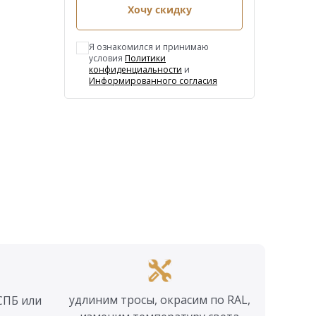
Хочу скидку
Я ознакомился и принимаю
условия
Политики
конфиденциальности
и
Информированного согласия
удлиним тросы, окрасим по RAL,
СПБ или