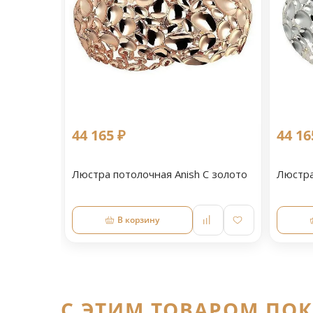
44 165 ₽
44 16
Люстра потолочная Anish С золото
Люстра
В корзину
C ЭТИМ ТОВАРОМ ПО