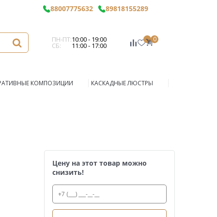
88007775632
89818155289
ПН-ПТ:
10:00 - 19:00
0
СБ:
11:00 - 17:00
РАТИВНЫЕ КОМПОЗИЦИИ
КАСКАДНЫЕ ЛЮСТРЫ
Цену на этот товар можно
снизить!