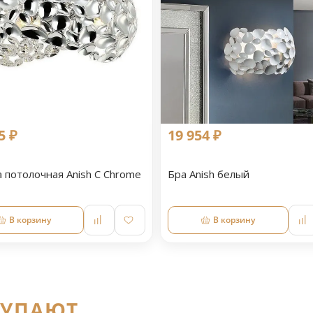
5 ₽
19 954 ₽
 потолочная Anish С Chrome
Бра Anish белый
В корзину
В корзину
КУПАЮТ