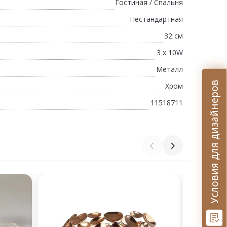
Гостиная / Спальня
Нестандартная
32 см
3 х 10W
Металл
Условия для дизайнеров
Хром
11518711