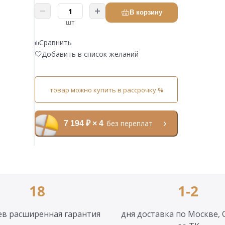
В корзину
шт
Сравнить
Добавить в список желаний
товар можно купить в рассрочку %
без переплат
7 194 ₽ × 4
18
1-2
ев расширенная гарантия
дня доставка по Москве, 