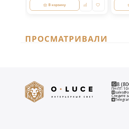
В корзину
ПРОСМАТРИВАЛИ
8 (80
ПН-ПТ: 10:
sales@o-
Следите з
Telegra