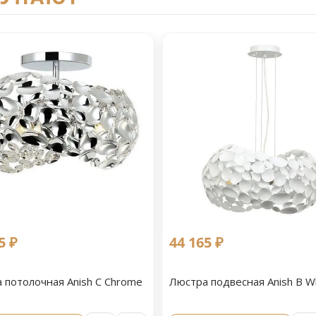
5 ₽
44 165 ₽
 потолочная Anish С Chrome
Люстра подвесная Anish B W