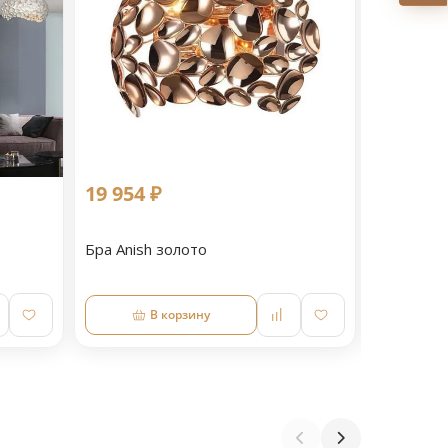
19 954 ₽
44 165 
Бра Anish золото
Люстра по
В корзину