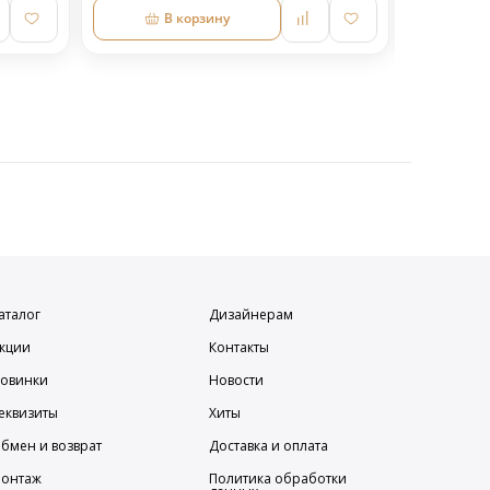
В корзину
аталог
Дизайнерам
кции
Контакты
овинки
Новости
еквизиты
Хиты
бмен и возврат
Доставка и оплата
онтаж
Политика обработки