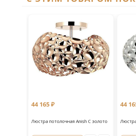
44 165 ₽
44 16
Люстра потолочная Anish С золото
Люстра