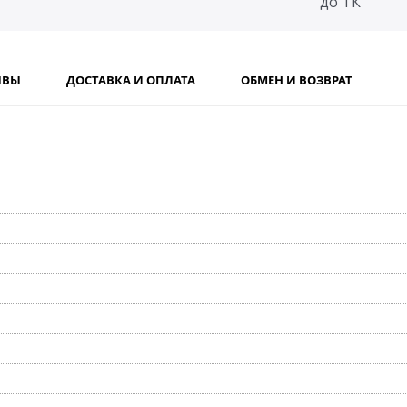
до ТК
ЫВЫ
ДОСТАВКА И ОПЛАТА
ОБМЕН И ВОЗВРАТ