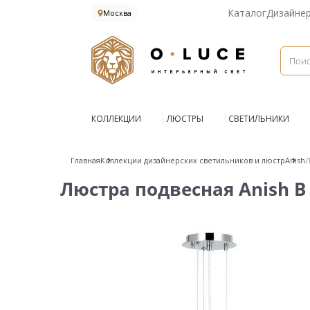
Каталог
Дизайне
Москва
КОЛЛЕКЦИИ
ЛЮСТРЫ
СВЕТИЛЬНИКИ
Главная
Коллекции дизайнерских светильников и люстр
Anish
Л
Люстра подвесная Anish B