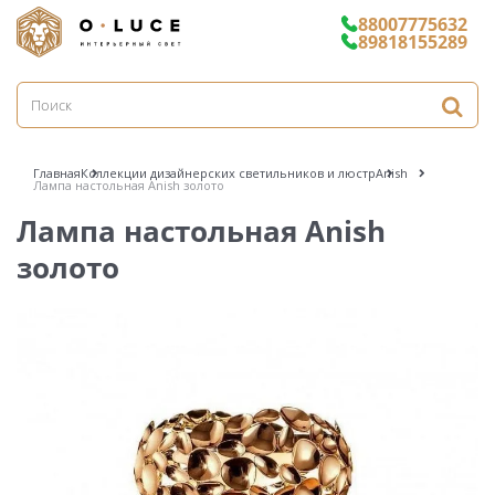
88007775632
89818155289
Главная
Коллекции дизайнерских светильников и люстр
Anish
Лампа настольная Anish золото
Лампа настольная Anish
золото