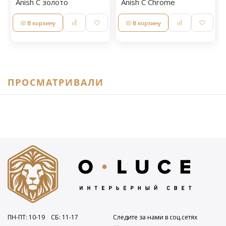
Anish С золото
Anish С Chrome
В корзину
В корзину
ПРОСМАТРИВАЛИ
ПН-ПТ: 10
-19
СБ: 11
-17
Следите за нами в соц.сетях