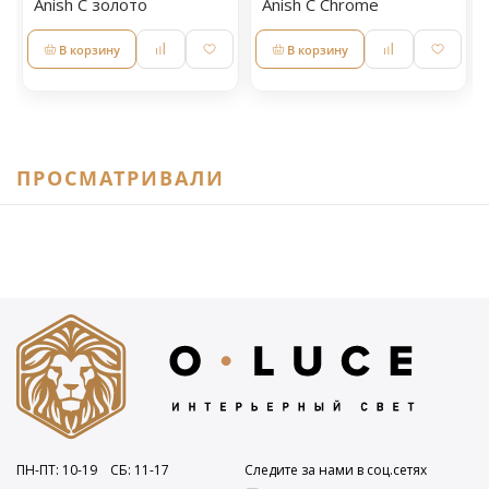
Anish С золото
Anish С Chrome
В корзину
В корзину
ПРОСМАТРИВАЛИ
ПН-ПТ: 10
-19
СБ: 11
-17
Следите за нами в соц.сетях