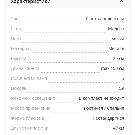
Характеристики
Тип
Люстра подвесная
Стиль
Модерн
Цвет
Белый
Материал
Металл
Высота
25 см
Длина кабеля
max 150 см
Количество ламп
5
Цоколь
G9
Источник освещения
В комплект не входит
Место применения
Гостиная / Спальня
Форма плафона
Нестандартная
Диаметр плафона
47 см