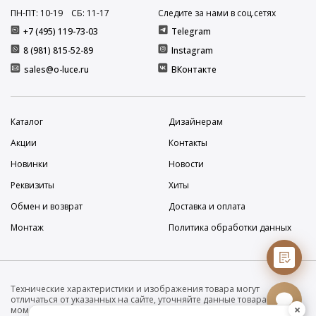
ПН-ПТ: 10
-19
СБ: 11
-17
Следите за нами в соц.сетях
+7 (495) 119-73-03
Telegram
8 (981) 815-52-89
Instagram
sales@o-luce.ru
ВКонтакте
Каталог
Дизайнерам
Акции
Контакты
Новинки
Новости
Реквизиты
Хиты
Обмен и возврат
Доставка и оплата
Монтаж
Политика обработки данных
Технические характеристики и изображения товара могут
отличаться от указанных на сайте, уточняйте данные товара на
×
момент покупки и оплаты. Вся информация на сайте о товарах носит