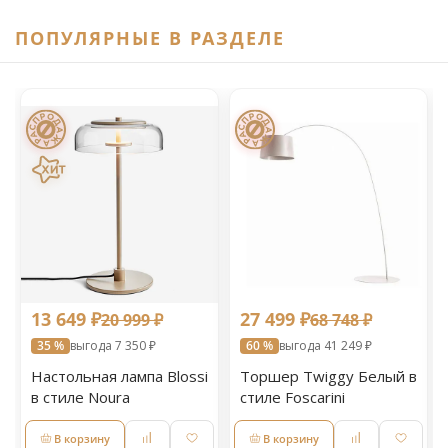
ПОПУЛЯРНЫЕ В РАЗДЕЛЕ
13 649 ₽
27 499 ₽
20 999 ₽
68 748 ₽
35 %
выгода 7 350 ₽
60 %
выгода 41 249 ₽
Настольная лампа Blossi
Торшер Twiggy Белый в
в стиле Noura
стиле Foscarini
В корзину
В корзину