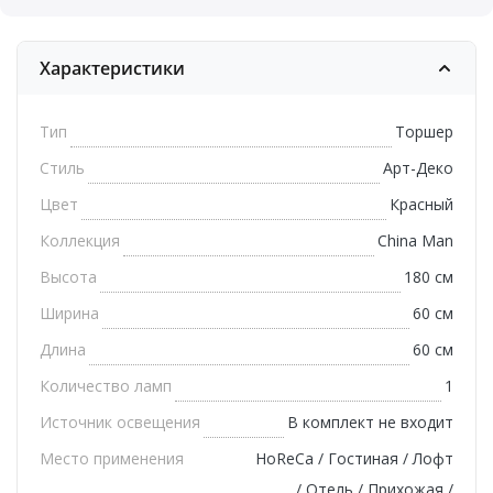
Характеристики
Тип
Торшер
Стиль
Арт-Деко
Цвет
Красный
Коллекция
Сhina Man
Высота
180 см
Ширина
60 см
Длина
60 см
Количество ламп
1
Источник освещения
В комплект не входит
Место применения
HoReCa / Гостиная / Лофт
/ Отель / Прихожая /