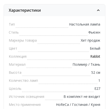
Характеристики
Тип
Настольная лампа
Стиль
Фьюжн
Маркеры товара
Хит продаж
Цвет
Белый
Коллекция
Rabbit
Материал
Полимер / Ткань
Высота
52 см
Количество ламп
1
Цоколь
E27
Источник освещения
В комплект не входит
Место применения
HoReCa / Гостиная / Кухня