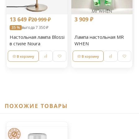
13 649 ₽
3 909 ₽
20 999 ₽
35 %
выгода 7 350 ₽
Настольная лампа Blossi
Лампа настольная MR
в стиле Noura
WHEN
В корзину
В корзину
ПОХОЖИЕ ТОВАРЫ