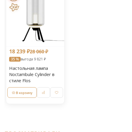
18 239 ₽
28 060 ₽
35 %
выгода 9 821 ₽
Настольная лампа
Noctambule Cylinder в
стиле Flos
В корзину