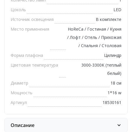
Цоколь
LED
Источник освещения
В комплекте
Место применения
HoReCa / Гостиная / Кухня
/ Лофт / Отель / Прихожая
/ Спальня / Столовая
Форма плафона
Цилиндр
Цветовая температура
3000-3300K (теплый
белый)
Диаметр
18 см
Мощность
1*16 w
Артикул
18530161
Описание