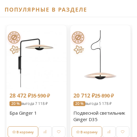
ПОПУЛЯРНЫЕ В РАЗДЕЛЕ
28 472 ₽
20 712 ₽
35 590 ₽
25 890 ₽
20 %
выгода 7 118 ₽
20 %
выгода 5 178 ₽
Бра Ginger 1
Подвесной светильник
Ginger D35
В корзину
В корзину