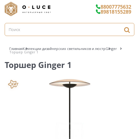
88007775632
89818155289
Главная
Коллекции дизайнерских светильников и люстр
Ginger
Торшер Ginger 1
Торшер Ginger 1