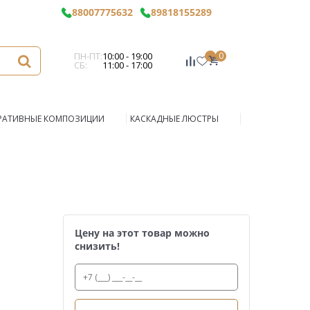
88007775632
89818155289
ПН-ПТ:
10:00 - 19:00
0
СБ:
11:00 - 17:00
РАТИВНЫЕ КОМПОЗИЦИИ
КАСКАДНЫЕ ЛЮСТРЫ
Цену на этот товар можно
снизить!