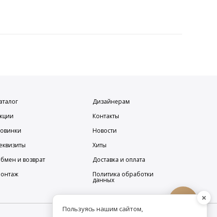
аталог
Дизайнерам
кции
Контакты
овинки
Новости
еквизиты
Хиты
бмен и возврат
Доставка и оплата
онтаж
Политика обработки
данных
×
Пользуясь нашим сайтом,