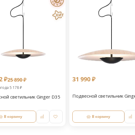
2 ₽
31 990 ₽
25 890 ₽
года 5 178 ₽
Подвесной светильник Ging
ной светильник Ginger D35
В корзину
В корзину