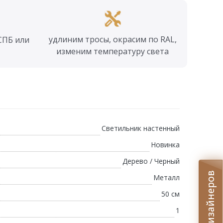
удлиним тросы, окрасим по RAL,
СПБ или
изменим температуру света
Светильник настенный
Новинка
Дерево / Черный
Металл
50 см
1