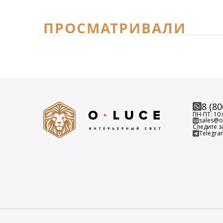
ПРОСМАТРИВАЛИ
8 (80
ПН-ПТ: 10:
sales@o-
Следите з
Telegra