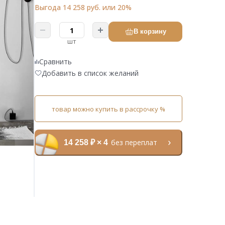
Выгода 14 258 руб. или 20%
В корзину
шт
Сравнить
Добавить в список желаний
товар можно купить в рассрочку %
без переплат
14 258 ₽ × 4