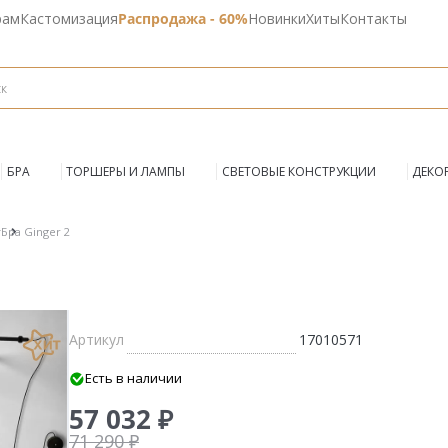
рам
Кастомизация
Распродажа - 60%
Новинки
Хиты
Контакты
БРА
ТОРШЕРЫ И ЛАМПЫ
СВЕТОВЫЕ КОНСТРУКЦИИ
ДЕКО
r
Бра Ginger 2
Артикул
17010571
Есть в наличии
57 032 ₽
71 290 ₽