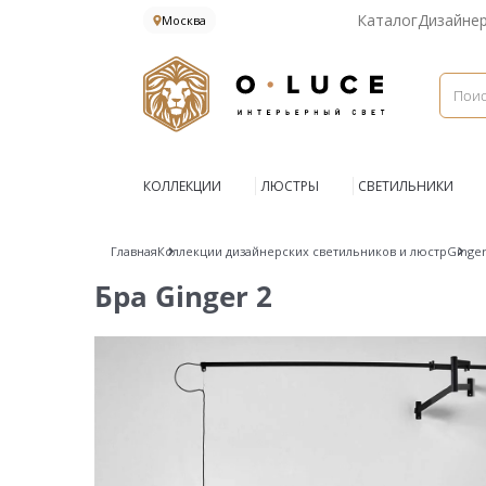
Каталог
Дизайне
Москва
КОЛЛЕКЦИИ
ЛЮСТРЫ
СВЕТИЛЬНИКИ
Главная
Коллекции дизайнерских светильников и люстр
Ginge
Бра Ginger 2