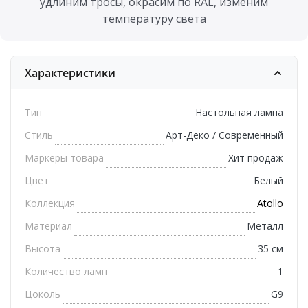
удлиним тросы, окрасим по RAL, изменим
температуру света
Характеристики
Тип
Настольная лампа
Стиль
Арт-Деко / Современный
Маркеры товара
Хит продаж
Цвет
Белый
Коллекция
Atollo
Материал
Металл
Высота
35 см
Количество ламп
1
Цоколь
G9