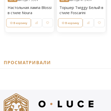
Настольная лампа Blossi
Торшер Twiggy Белый в
в стиле Noura
стиле Foscarini
В корзину
В корзину
ПРОСМАТРИВАЛИ