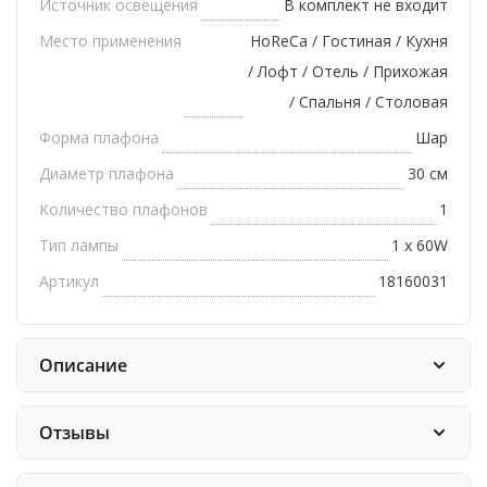
Источник освещения
В комплект не входит
Место применения
HoReCa / Гостиная / Кухня
/ Лофт / Отель / Прихожая
/ Спальня / Столовая
Форма плафона
Шар
Диаметр плафона
30 см
Количество плафонов
1
Тип лампы
1 х 60W
Артикул
18160031
Описание
Отзывы