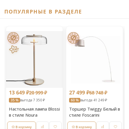
ПОПУЛЯРНЫЕ В РАЗДЕЛЕ
13 649 ₽
27 499 ₽
20 999 ₽
68 748 ₽
35 %
выгода 7 350 ₽
60 %
выгода 41 249 ₽
Настольная лампа Blossi
Торшер Twiggy Белый в
в стиле Noura
стиле Foscarini
В корзину
В корзину