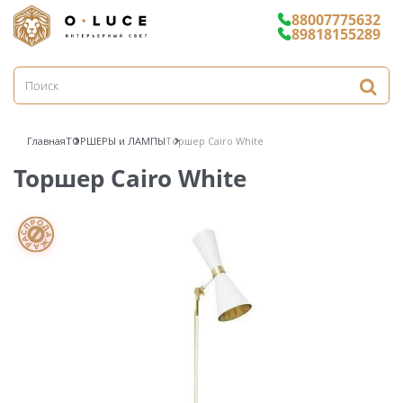
88007775632
89818155289
Главная
ТОРШЕРЫ и ЛАМПЫ
Торшер Cairo White
Торшер Cairo White