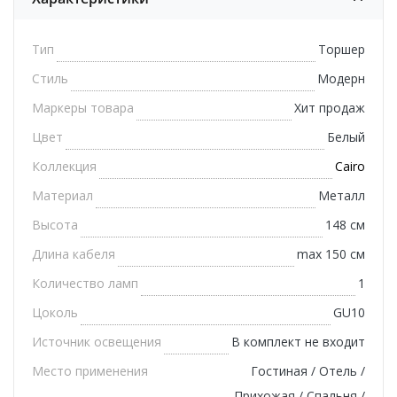
Тип
Торшер
Стиль
Модерн
Маркеры товара
Хит продаж
Цвет
Белый
Коллекция
Cairo
Материал
Металл
Высота
148 см
Длина кабеля
max 150 см
Количество ламп
1
Цоколь
GU10
Источник освещения
В комплект не входит
Место применения
Гостиная / Отель /
Прихожая / Спальня /