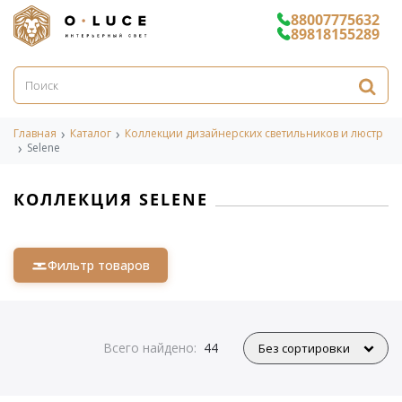
88007775632
89818155289
Главная
Каталог
Коллекции дизайнерских светильников и люстр
Selene
КОЛЛЕКЦИЯ SELENE
Фильтр товаров
Всего найдено:
44