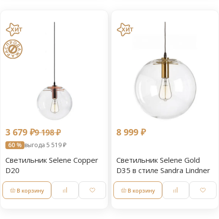
3 679 ₽
8 999 ₽
9 198 ₽
60 %
выгода 5 519 ₽
Светильник Selene Copper
Светильник Selene Gold
D20
D35 в стиле Sandra Lindner
В корзину
В корзину