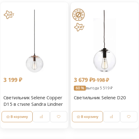
3 199 ₽
3 679 ₽
9 198 ₽
60 %
выгода 5 519 ₽
Светильник Selene Copper
Светильник Selene D20
D15 в стиле Sandra Lindner
В корзину
В корзину