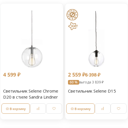
4 599 ₽
2 559 ₽
6 398 ₽
60 %
выгода 3 839 ₽
Светильник Selene Chrome
Светильник Selene D15
D20 в стиле Sandra Lindner
В корзину
В корзину