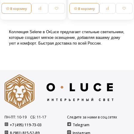
В корзину
В корзину
Коллекция Selene в O•Luce предлагает стильные светильники, 
которые создают мягкое освещение, добавляя вашему дому 
уют и комфорт. Быстрая доставка по всей России.
ПН-ПТ: 10
-19
СБ: 11
-17
Следите за нами в соц.сетях
+7 (495) 119-73-03
Telegram
8 (981) 815-52-89
Instagram