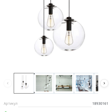
Артикул
18930161