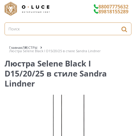
88007775632
89818155289
Главная
ЛЮСТРЫ
Люстра Selene Black I D15/20/25 в стиле Sandra Lindner
Люстра Selene Black I
D15/20/25 в стиле Sandra
Lindner