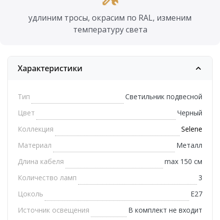
удлиним тросы, окрасим по RAL, изменим
температуру света
Характеристики
Тип
Светильник подвесной
Цвет
Черный
Коллекция
Selene
Материал
Металл
Длина кабеля
max 150 см
Количество ламп
3
Цоколь
E27
Источник освещения
В комплект не входит