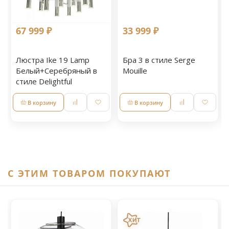
67 999 ₽
33 999 ₽
Люстра Ike 19 Lamp
Бра 3 в стиле Serge
Белый+Серебряный в
Mouille
стиле Delightful
В корзину
В корзину
C ЭТИМ ТОВАРОМ ПОКУПАЮТ