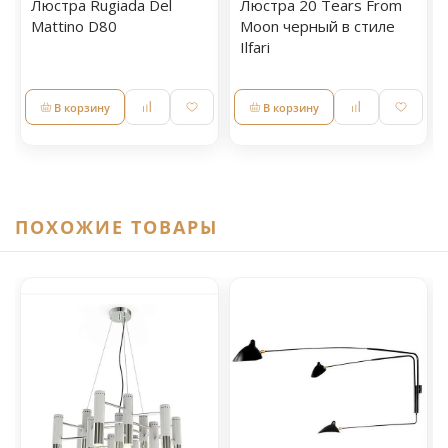
Люстра Rugiada Del
Люстра 20 Tears From
Mattino D80
Moon черный в стиле
Ilfari
В корзину
В корзину
ПОХОЖИЕ ТОВАРЫ