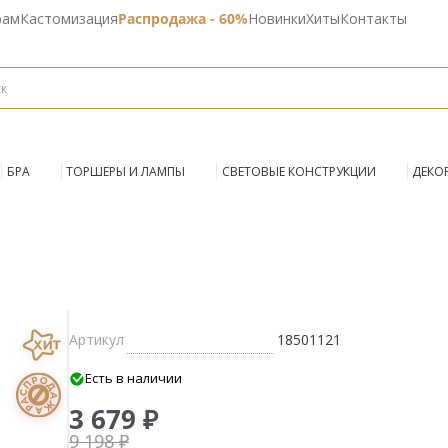
рам
Кастомизация
Распродажа - 60%
Новинки
Хиты
Контакты
БРА
ТОРШЕРЫ И ЛАМПЫ
СВЕТОВЫЕ КОНСТРУКЦИИ
ДЕКО
Артикул
18501121
Есть в наличии
3 679 ₽
9 198 ₽