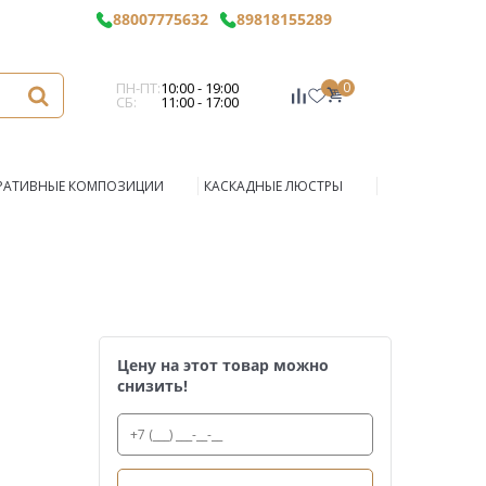
88007775632
89818155289
ПН-ПТ:
10:00 - 19:00
0
СБ:
11:00 - 17:00
РАТИВНЫЕ КОМПОЗИЦИИ
КАСКАДНЫЕ ЛЮСТРЫ
Цену на этот товар можно
снизить!