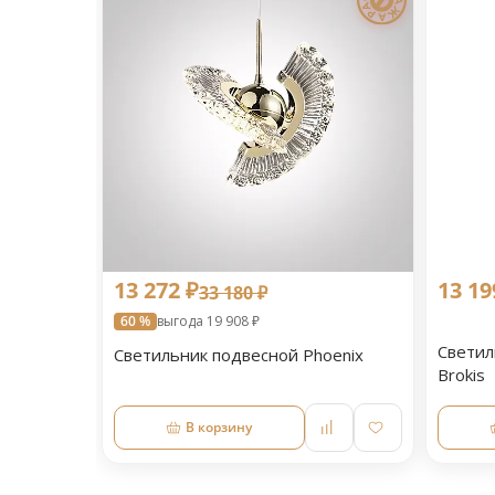
13 272 ₽
13 19
33 180 ₽
60 %
выгода 19 908 ₽
Светил
Светильник подвесной Phoenix
Brokis
В корзину