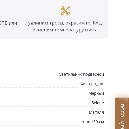
удлиним тросы, окрасим по RAL,
СПБ или
изменим температуру света
Светильник подвесной
Хит продаж
Черный
Selene
Металл
max 150 см