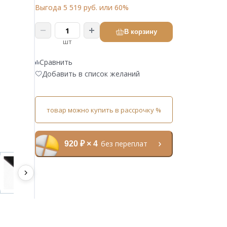
Выгода 5 519 руб. или 60%
В корзину
шт
Сравнить
Добавить в список желаний
товар можно купить в рассрочку %
без переплат
920 ₽ × 4