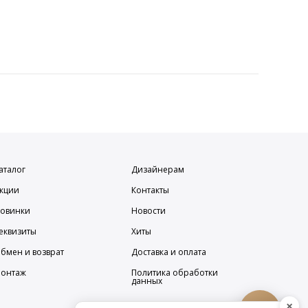
аталог
Дизайнерам
кции
Контакты
овинки
Новости
еквизиты
Хиты
бмен и возврат
Доставка и оплата
онтаж
Политика обработки
данных
×