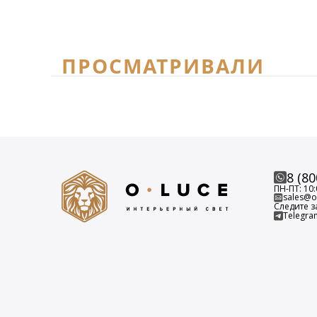
ПРОСМАТРИВАЛИ
8 (80
ПН-ПТ: 10:
sales@o-
Следите з
Telegra