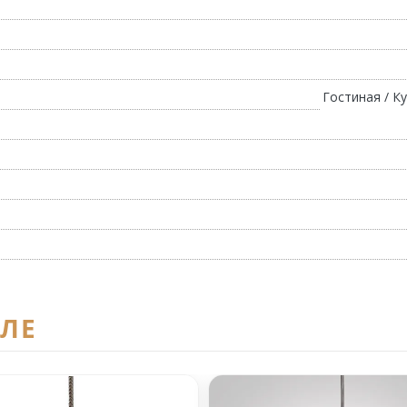
Гостиная / К
ЕЛЕ