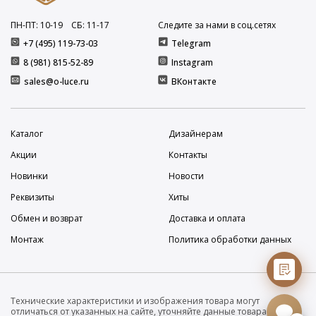
ПН-ПТ: 10
-19
СБ: 11
-17
Следите за нами в соц.сетях
+7 (495) 119-73-03
Telegram
8 (981) 815-52-89
Instagram
sales@o-luce.ru
ВКонтакте
Каталог
Дизайнерам
Акции
Контакты
Новинки
Новости
Реквизиты
Хиты
Обмен и возврат
Доставка и оплата
Монтаж
Политика обработки данных
Технические характеристики и изображения товара могут
отличаться от указанных на сайте, уточняйте данные товара на