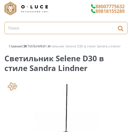
88007775632
89818155289
Главная
СВЕТИЛЬНИКИ
Светильник Selene D30 в стиле Sandra Lindner
Светильник Selene D30 в
стиле Sandra Lindner