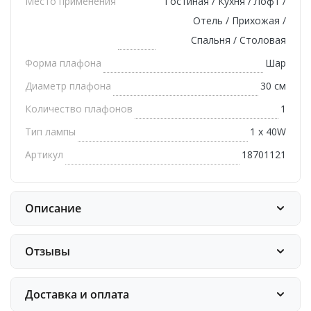
Место применения
Гостиная / Кухня / Лофт /
Отель / Прихожая /
Спальня / Столовая
Форма плафона
Шар
Диаметр плафона
30 см
Количество плафонов
1
Тип лампы
1 х 40W
Артикул
18701121
Описание
Отзывы
Доставка и оплата