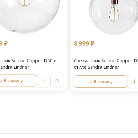
9 ₽
8 999 ₽
ьник Selene Copper D50 в
Светильник Selene Copper D
andra Lindner
стиле Sandra Lindner
В корзину
В корзину