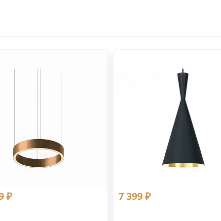
9 ₽
7 399 ₽