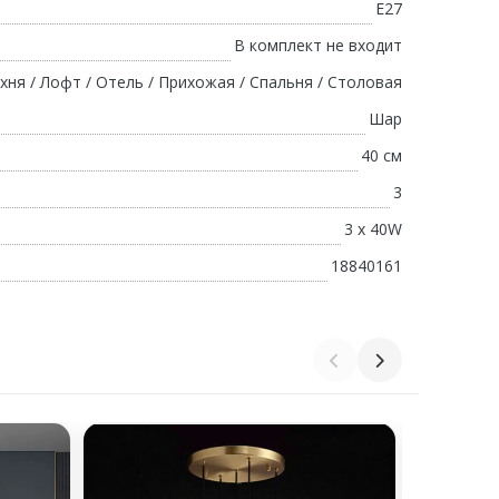
E27
В комплект не входит
ухня / Лофт / Отель / Прихожая / Спальня / Столовая
Шар
40 см
3
3 х 40W
18840161