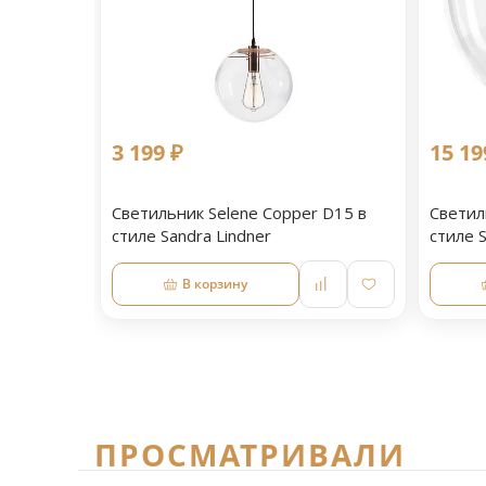
3 199 ₽
15 19
Светильник Selene Copper D15 в
Светил
стиле Sandra Lindner
стиле S
В корзину
ПРОСМАТРИВАЛИ