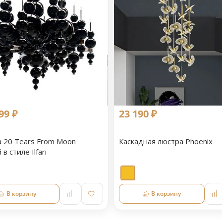
99 ₽
23 190 ₽
 20 Tears From Moon
Каскадная люстра Phoenix
в стиле Ilfari
В корзину
В корзину