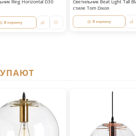
ьник Ring Horizontal D30
Светильник Beat Light Tall Bl
стиле Tom Dixon
В корзину
В корзину
КУПАЮТ