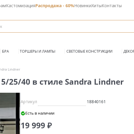
рам
Кастомизация
Распродажа - 60%
Новинки
Хиты
Контакты
БРА
ТОРШЕРЫ И ЛАМПЫ
СВЕТОВЫЕ КОНСТРУКЦИИ
ДЕКО
ndra Lindner
5/25/40 в стиле Sandra Lindner
Артикул
18840161
Есть в наличии
19 999 ₽