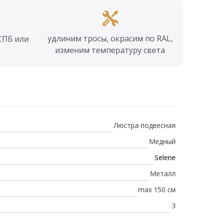
удлиним тросы, окрасим по RAL,
СПБ или
изменим температуру света
Люстра подвесная
Медный
Selene
Металл
max 150 см
3