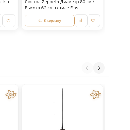
ack в
Люстра Zeppelin Диаметр 80 см /
Высота 62 см в стиле Flos
В корзину