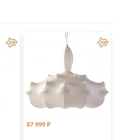
87 999 ₽