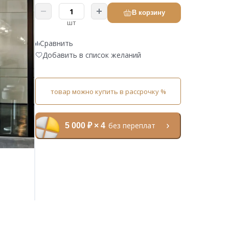
В корзину
шт
Сравнить
Добавить в список желаний
товар можно купить в рассрочку %
без переплат
5 000 ₽ × 4