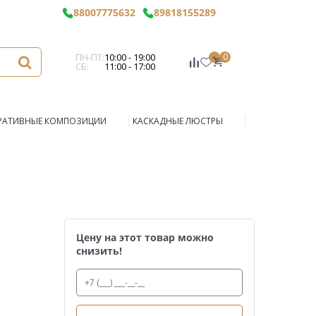
88007775632
89818155289
ПН-ПТ:
10:00 - 19:00
0
СБ:
11:00 - 17:00
РАТИВНЫЕ КОМПОЗИЦИИ
КАСКАДНЫЕ ЛЮСТРЫ
Цену на этот товар можно
снизить!