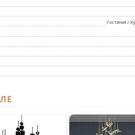
Гостиная / К
ЕЛЕ