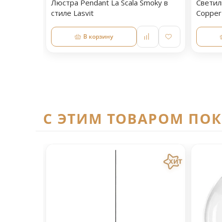
Люстра Pendant La Scala Smoky в
Светил
стиле Lasvit
Copper
В корзину
C ЭТИМ ТОВАРОМ ПО