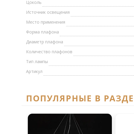
Цоколь
Источник освещения
Место применения
Форма плафона
Диаметр плафона
Количество плафонов
Тип лампы
Артикул
ПОПУЛЯРНЫЕ В РАЗД