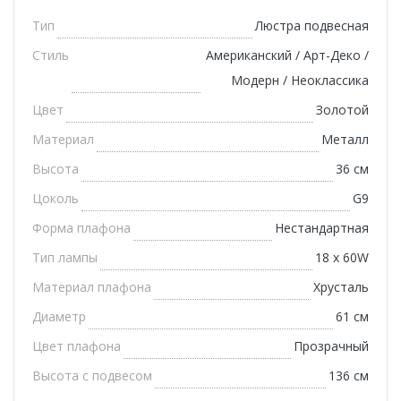
Тип
Люстра подвесная
Стиль
Американский / Арт-Деко /
Модерн / Неоклассика
Цвет
Золотой
Материал
Металл
Высота
36 см
Цоколь
G9
Форма плафона
Нестандартная
Тип лампы
18 x 60W
Материал плафона
Хрусталь
Диаметр
61 см
Цвет плафона
Прозрачный
Высота с подвесом
136 см