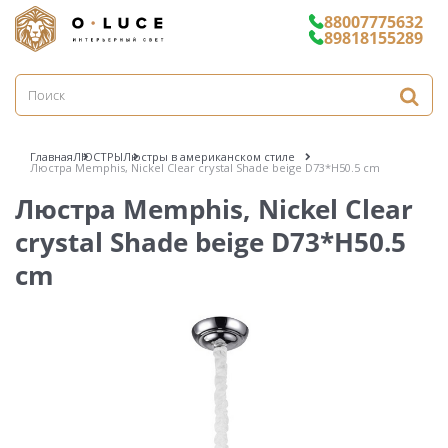
88007775632
89818155289
Главная
ЛЮСТРЫ
Люстры в американском стиле
Люстра Memphis, Nickel Clear crystal Shade beige D73*H50.5 cm
Люстра Memphis, Nickel Clear
crystal Shade beige D73*H50.5
cm