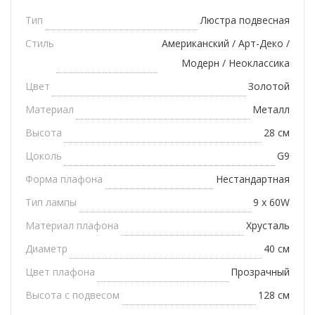
Тип
Люстра подвесная
Стиль
Американский / Арт-Деко /
Модерн / Неоклассика
Цвет
Золотой
Материал
Металл
Высота
28 см
Цоколь
G9
Форма плафона
Нестандартная
Тип лампы
9 x 60W
Материал плафона
Хрусталь
Диаметр
40 см
Цвет плафона
Прозрачный
Высота с подвесом
128 см