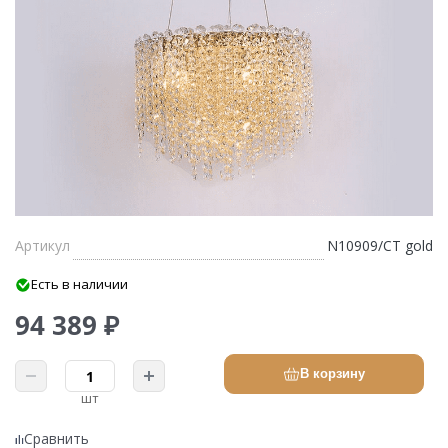
Артикул
N10909/CT gold
Есть в наличии
94 389 ₽
В корзину
шт
Сравнить