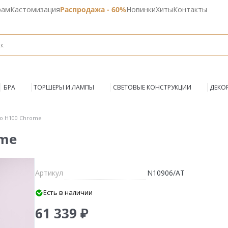
рам
Кастомизация
Распродажа - 60%
Новинки
Хиты
Контакты
БРА
ТОРШЕРЫ И ЛАМПЫ
СВЕТОВЫЕ КОНСТРУКЦИИ
ДЕКО
io H100 Chrome
ome
Артикул
N10906/AT
Есть в наличии
61 339 ₽