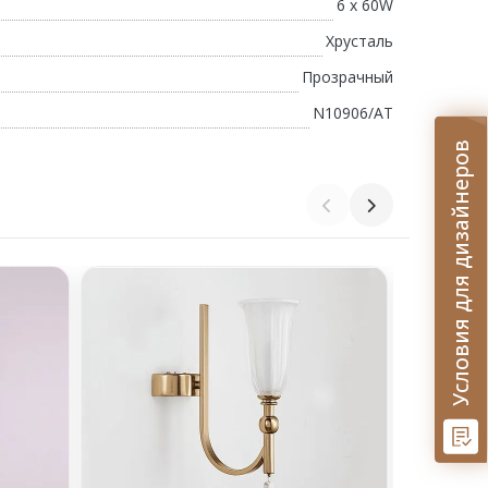
6 x 60W
Хрусталь
Прозрачный
N10906/AT
Условия для дизайнеров