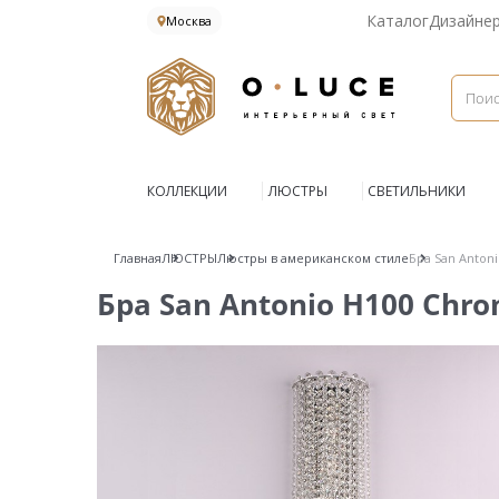
Каталог
Дизайне
Москва
КОЛЛЕКЦИИ
ЛЮСТРЫ
СВЕТИЛЬНИКИ
Главная
ЛЮСТРЫ
Люстры в американском стиле
Бра San Anton
Бра San Antonio H100 Chr