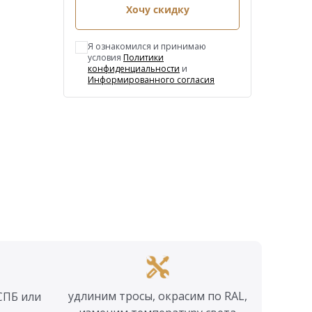
Хочу скидку
Я ознакомился и принимаю
условия
Политики
конфиденциальности
и
Информированного согласия
удлиним тросы, окрасим по RAL,
СПБ или