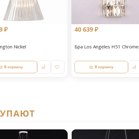
9 ₽
40 639 ₽
ington Nickel
Бра Los Angeles H51 Chrome
В корзину
В корзину
КУПАЮТ