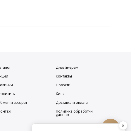
аталог
Дизайнерам
кции
Контакты
овинки
Новости
еквизиты
Хиты
бмен и возврат
Доставка и оплата
онтаж
Политика обработки
данных
×