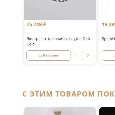
75 749 ₽
19 29
Люстра потолочная Lexington D40
Бра Arl
Gold
В корзину
C ЭТИМ ТОВАРОМ ПО