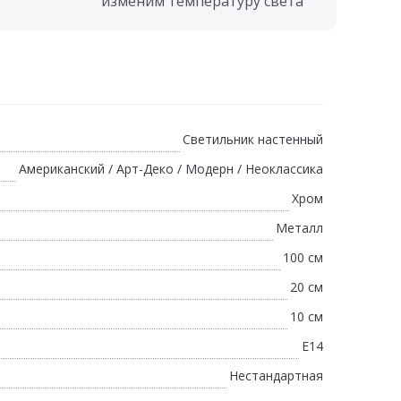
изменим температуру света
Светильник настенный
Американский / Арт-Деко / Модерн / Неоклассика
Хром
Металл
100 см
20 см
10 см
E14
Нестандартная