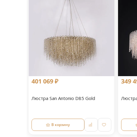
401 069 ₽
349 4
Люстра San Antonio D85 Gold
Люстра
В корзину