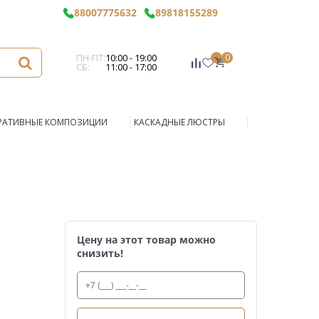
88007775632
89818155289
ПН-ПТ:
10:00 - 19:00
0
СБ:
11:00 - 17:00
РАТИВНЫЕ КОМПОЗИЦИИ
КАСКАДНЫЕ ЛЮСТРЫ
Цену на этот товар можно
снизить!