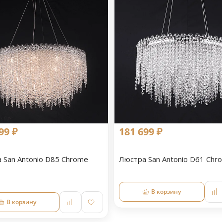
99 ₽
181 699 ₽
 San Antonio D85 Chrome
Люстра San Antonio D61 Chr
В корзину
В корзину