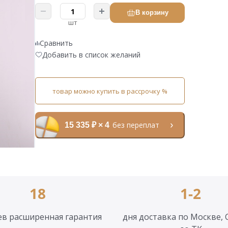
В корзину
шт
Сравнить
Добавить в список желаний
товар можно купить в рассрочку %
без переплат
15 335 ₽ × 4
18
1-2
ев расширенная гарантия
дня доставка по Москве, 