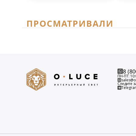
ПРОСМАТРИВАЛИ
8 (80
ПН-ПТ: 10:
sales@o-
Следите з
Telegra