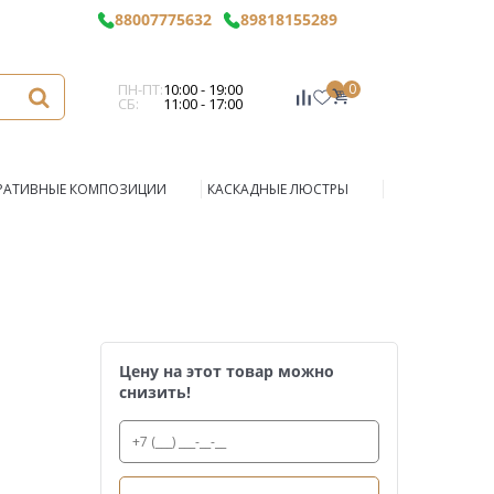
88007775632
89818155289
ПН-ПТ:
10:00 - 19:00
0
СБ:
11:00 - 17:00
РАТИВНЫЕ КОМПОЗИЦИИ
КАСКАДНЫЕ ЛЮСТРЫ
Цену на этот товар можно
снизить!