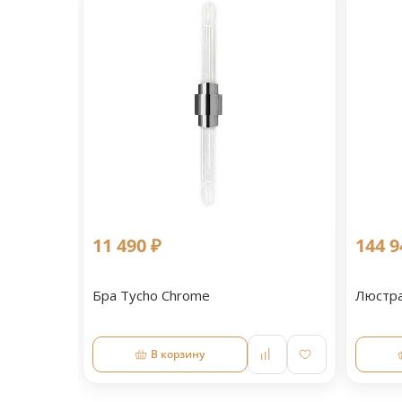
11 490 ₽
144 9
Бра Tycho Chrome
Люстра
В корзину