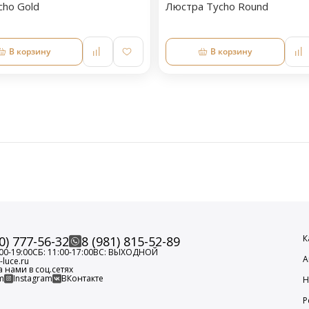
cho Gold
Люстра Tycho Round
В корзину
В корзину
К
0) 777-56-32
8 (981) 815-52-89
00-19:00
СБ: 11:00-17:00
ВС: ВЫХОДНОЙ
А
luce.ru
а нами в соц.сетях
m
Instagram
ВКонтакте
Н
Р