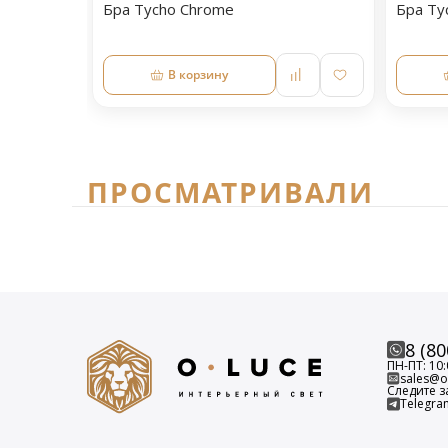
Бра Tycho Chrome
Бра Ty
В корзину
ПРОСМАТРИВАЛИ
8 (80
ПН-ПТ: 10:
sales@o-
Следите з
Telegra