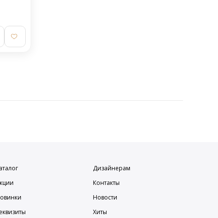
аталог
Дизайнерам
кции
Контакты
овинки
Новости
еквизиты
Хиты