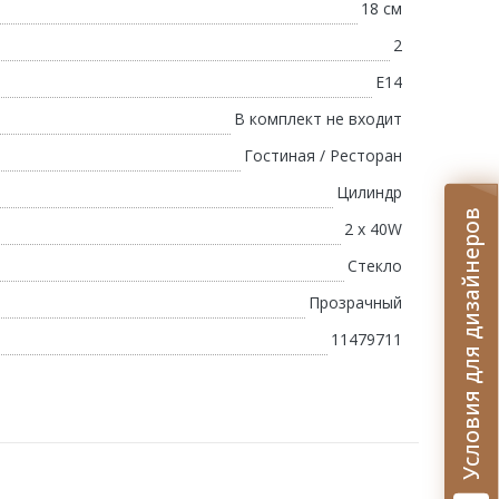
18 см
2
E14
В комплект не входит
Гостиная / Ресторан
Цилиндр
Условия для дизайнеров
2 х 40W
Стекло
Прозрачный
11479711