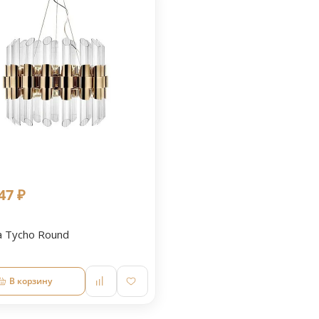
47 ₽
 Tycho Round
В корзину