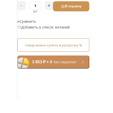
В корзину
шт
Сравнить
Добавить в список желаний
товар можно купить в рассрочку %
без переплат
3 853 ₽ × 4