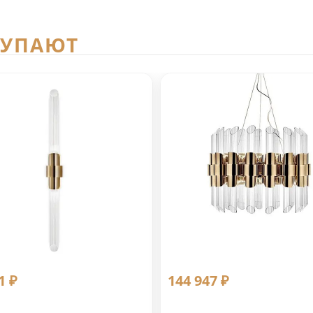
КУПАЮТ
1 ₽
144 947 ₽