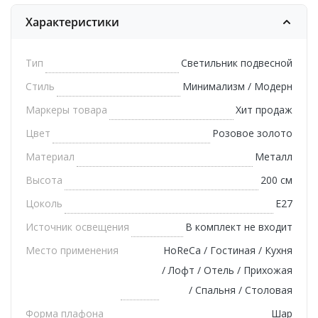
Характеристики
Тип
Светильник подвесной
Стиль
Минимализм / Модерн
Маркеры товара
Хит продаж
Цвет
Розовое золото
Материал
Металл
Высота
200 см
Цоколь
E27
Источник освещения
В комплект не входит
Место применения
HoReCa / Гостиная / Кухня
/ Лофт / Отель / Прихожая
/ Спальня / Столовая
Форма плафона
Шар