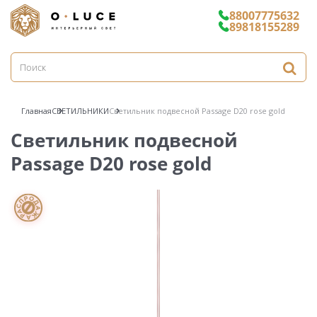
88007775632
89818155289
Главная
СВЕТИЛЬНИКИ
Светильник подвесной Passage D20 rose gold
Светильник подвесной
Passage D20 rose gold