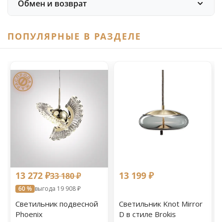
Обмен и возврат
ПОПУЛЯРНЫЕ В РАЗДЕЛЕ
13 272 ₽
13 199 ₽
33 180 ₽
60 %
выгода 19 908 ₽
Светильник подвесной
Светильник Knot Mirror
Phoenix
D в стиле Brokis