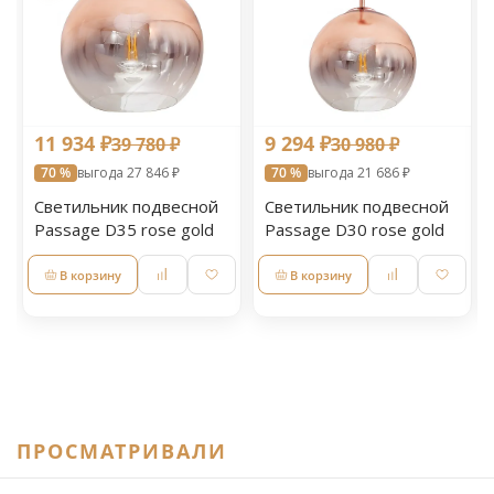
11 934 ₽
9 294 ₽
39 780 ₽
30 980 ₽
70 %
выгода 27 846 ₽
70 %
выгода 21 686 ₽
Светильник подвесной
Светильник подвесной
Passage D35 rose gold
Passage D30 rose gold
В корзину
В корзину
ПРОСМАТРИВАЛИ