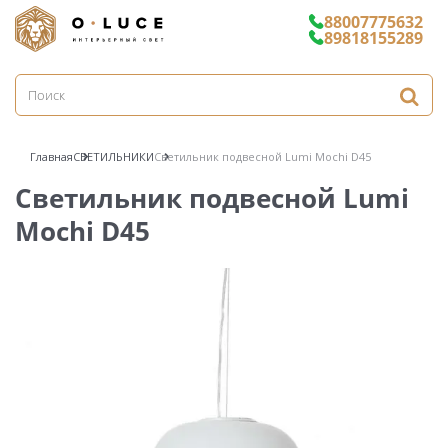
88007775632
89818155289
Главная
СВЕТИЛЬНИКИ
Светильник подвесной Lumi Mochi D45
Светильник подвесной Lumi
Mochi D45