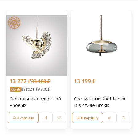
13 272 ₽
13 199 ₽
33 180 ₽
60 %
выгода 19 908 ₽
Светильник подвесной
Светильник Knot Mirror
Phoenix
D в стиле Brokis
В корзину
В корзину