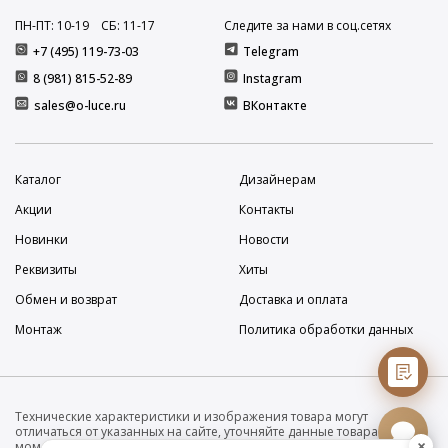
ПН-ПТ: 10
-19
СБ: 11
-17
Следите за нами в соц.сетях
+7 (495) 119-73-03
Telegram
8 (981) 815-52-89
Instagram
sales@o-luce.ru
ВКонтакте
Каталог
Дизайнерам
Акции
Контакты
Новинки
Новости
Реквизиты
Хиты
Обмен и возврат
Доставка и оплата
Монтаж
Политика обработки данных
Технические характеристики и изображения товара могут
отличаться от указанных на сайте, уточняйте данные товара на
×
момент покупки и оплаты. Вся информация на сайте о товарах носит