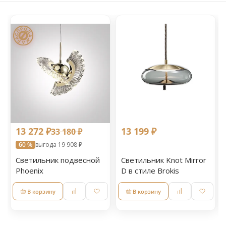
13 272 ₽
13 199 ₽
33 180 ₽
60 %
выгода 19 908 ₽
Светильник подвесной
Светильник Knot Mirror
Phoenix
D в стиле Brokis
В корзину
В корзину