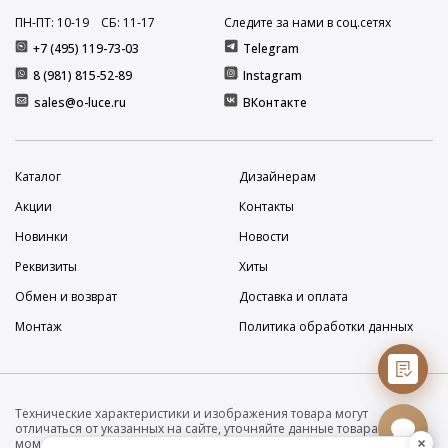
ПН-ПТ: 10
-19
СБ: 11
-17
Следите за нами в соц.сетях
+7 (495) 119-73-03
Telegram
8 (981) 815-52-89
Instagram
sales@o-luce.ru
ВКонтакте
Каталог
Дизайнерам
Акции
Контакты
Новинки
Новости
Реквизиты
Хиты
Обмен и возврат
Доставка и оплата
Монтаж
Политика обработки данных
Технические характеристики и изображения товара могут
отличаться от указанных на сайте, уточняйте данные товара на
×
момент покупки и оплаты. Вся информация на сайте о товарах носит