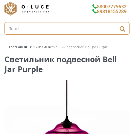
88007775632
89818155289
Главная
СВЕТИЛЬНИКИ
Светильник подвесной Bell Jar Purple
Светильник подвесной Bell
Jar Purple