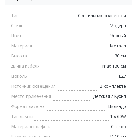
Тип
Светильник подвесной
Стиль
Модерн
Цвет
Черный
Материал
Металл
Высота
30 см
Длина кабеля
max 130 см
Цоколь
E27
Источник освещения
В комплекте
Место применения
Детская / Кухня
Форма плафона
Цилиндр
Тип лампы
1 х 60W
Материал плафона
Стекло
Размер основания
D 10 см