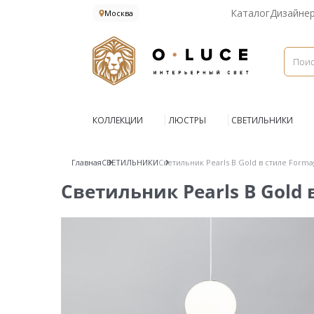
Каталог
Дизайне
Москва
КОЛЛЕКЦИИ
ЛЮСТРЫ
СВЕТИЛЬНИКИ
Главная
СВЕТИЛЬНИКИ
Светильник Pearls B Gold в стиле Form
Светильник Pearls B Gold