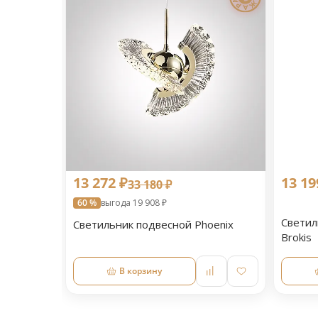
13 272 ₽
13 19
33 180 ₽
60 %
выгода 19 908 ₽
Светил
Светильник подвесной Phoenix
Brokis
В корзину