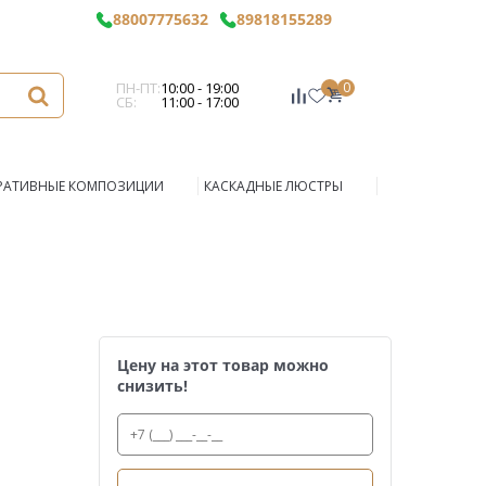
88007775632
89818155289
ПН-ПТ:
10:00 - 19:00
0
СБ:
11:00 - 17:00
РАТИВНЫЕ КОМПОЗИЦИИ
КАСКАДНЫЕ ЛЮСТРЫ
Цену на этот товар можно
снизить!