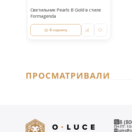
Светильник Pearls B Gold в стиле
Formagenda
В корзину
ПРОСМАТРИВАЛИ
8 (80
ПН-ПТ: 10:
sales@o-