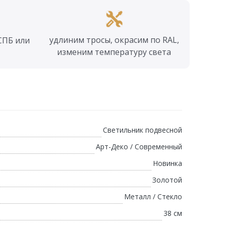
удлиним тросы, окрасим по RAL,
СПБ или
изменим температуру света
Светильник подвесной
Арт-Деко / Современный
Новинка
Золотой
Металл / Стекло
38 см