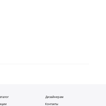
аталог
Дизайнерам
кции
Контакты