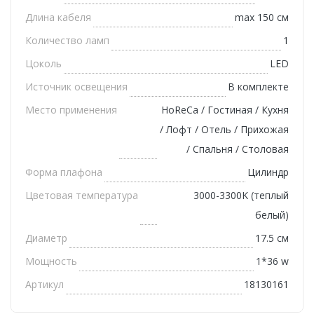
Длина кабеля
max 150 см
Количество ламп
1
Цоколь
LED
Источник освещения
В комплекте
Место применения
HoReCa / Гостиная / Кухня
/ Лофт / Отель / Прихожая
/ Спальня / Столовая
Форма плафона
Цилиндр
Цветовая температура
3000-3300K (теплый
белый)
Диаметр
17.5 см
Мощность
1*36 w
Артикул
18130161