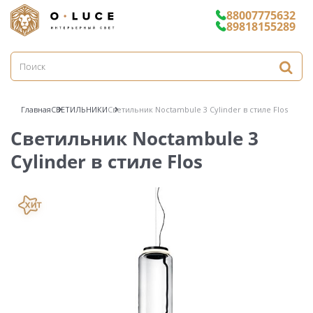
88007775632
89818155289
Главная
СВЕТИЛЬНИКИ
Светильник Noctambule 3 Cylinder в стиле Flos
Светильник Noctambule 3
Cylinder в стиле Flos