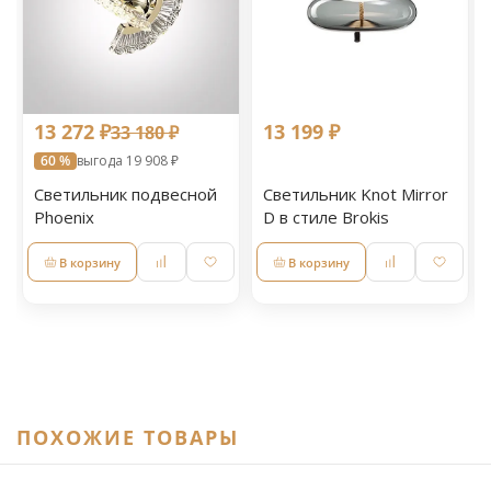
13 272 ₽
13 199 ₽
33 180 ₽
60 %
выгода 19 908 ₽
Светильник подвесной
Светильник Knot Mirror
Phoenix
D в стиле Brokis
В корзину
В корзину
ПОХОЖИЕ ТОВАРЫ