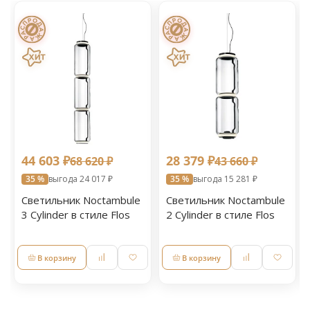
44 603 ₽
28 379 ₽
68 620 ₽
43 660 ₽
35 %
выгода 24 017 ₽
35 %
выгода 15 281 ₽
Светильник Noctambule
Светильник Noctambule
3 Cylinder в стиле Flos
2 Cylinder в стиле Flos
В корзину
В корзину