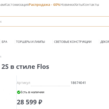
рам
Кастомизация
Распродажа - 60%
Новинки
Хиты
Контакты
БРА
ТОРШЕРЫ И ЛАМПЫ
СВЕТОВЫЕ КОНСТРУКЦИИ
ДЕКО
s
S в стиле Flos
Артикул
18674041
Есть в наличии
28 599 ₽