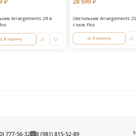
9 ₽
28 599 ₽
ьник Arrangements 2R в
Светильник Arrangements 2S
los
стиле Flos
В корзину
В корзину
К
0) 777-56-32
8 (981) 815-52-89