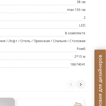
38 см
max 150 см
2
LED
В комплекте
хня / Лофт / Отель / Прихожая / Спальня / Столовая
Ромб
2*15 w
Условия для дизайнеров
18674041