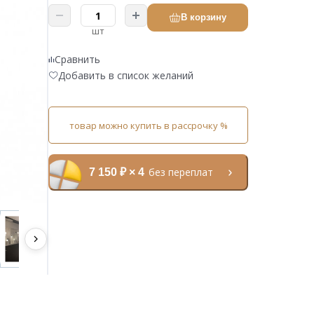
В корзину
шт
Сравнить
Добавить в список желаний
товар можно купить в рассрочку %
без переплат
7 150 ₽ × 4