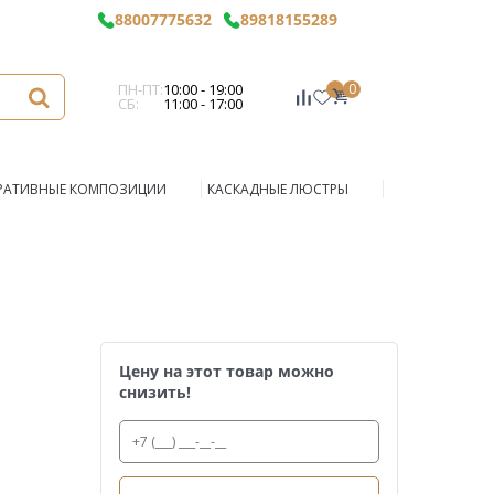
88007775632
89818155289
ПН-ПТ:
10:00 - 19:00
0
СБ:
11:00 - 17:00
РАТИВНЫЕ КОМПОЗИЦИИ
КАСКАДНЫЕ ЛЮСТРЫ
Цену на этот товар можно
снизить!