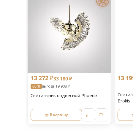
13 272 ₽
13 19
33 180 ₽
60 %
выгода 19 908 ₽
Светил
Светильник подвесной Phoenix
Brokis
В корзину