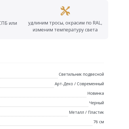
удлиним тросы, окрасим по RAL,
СПБ или
изменим температуру света
Светильник подвесной
Арт-Деко / Современный
Новинка
Черный
Металл / Пластик
76 см