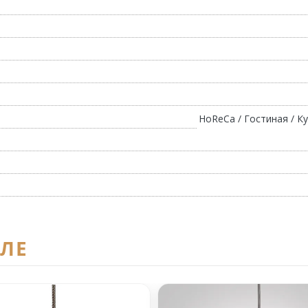
HoReCa / Гостиная / Ку
ЕЛЕ