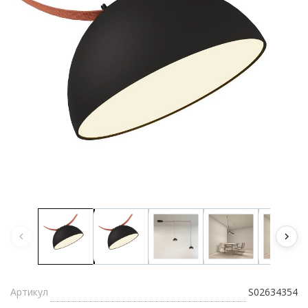
Артикул
S02634354