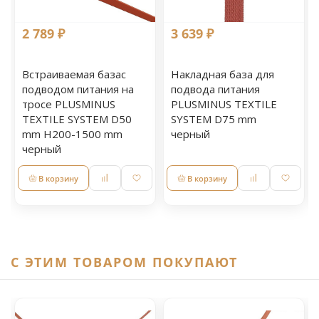
2 789 ₽
3 639 ₽
Встраиваемая базас
Накладная база для
подводом питания на
подвода питания
тросе PLUSMINUS
PLUSMINUS TEXTILE
TEXTILE SYSTEM D50
SYSTEM D75 mm
mm H200-1500 mm
черный
черный
В корзину
В корзину
C ЭТИМ ТОВАРОМ ПОКУПАЮТ