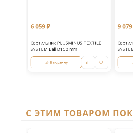
6 059 ₽
9 079
Светильник PLUSMINUS TEXTILE
Светил
SYSTEM Ball D150 mm
SYSTEM
В корзину
C ЭТИМ ТОВАРОМ ПО