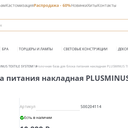
рам
Кастомизация
Распродажа - 60%
Новинки
Хиты
Контакты
БРА
ТОРШЕРЫ И ЛАМПЫ
СВЕТОВЫЕ КОНСТРУКЦИИ
ДЕКО
INUS TEXTILE SYSTEM
Потолочная база для блока питания накладная PLUSMINUS 
ка питания накладная PLUSMINUS
Артикул
S00204114
Есть в наличии