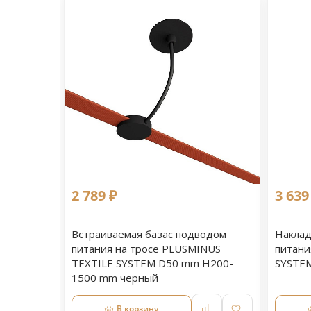
2 789 ₽
3 639
Встраиваемая базас подводом
Наклад
питания на тросе PLUSMINUS
питани
TEXTILE SYSTEM D50 mm H200-
SYSTE
1500 mm черный
В корзину