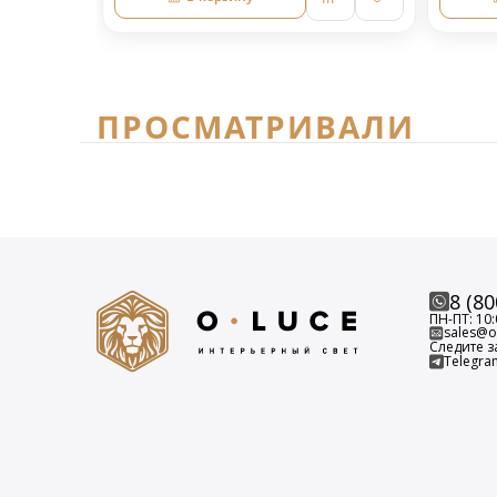
ПРОСМАТРИВАЛИ
8 (80
ПН-ПТ: 10:
sales@o-
Следите з
Telegra