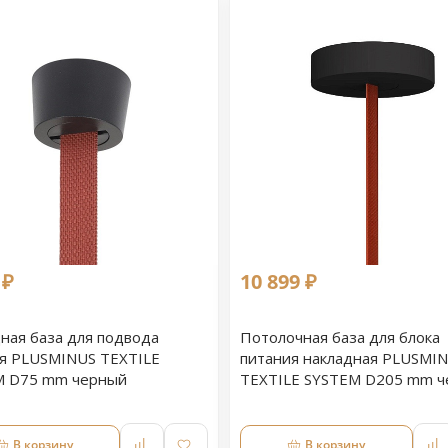
 ₽
10 899 ₽
ная база для подвода
Потолочная база для блока
я PLUSMINUS TEXTILE
питания накладная PLUSMI
M D75 mm черный
TEXTILE SYSTEM D205 mm 
В корзину
В корзину