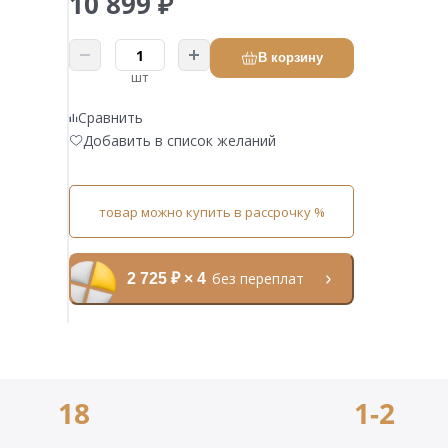
10 899 ₽
В корзину
шт
Сравнить
Добавить в список желаний
товар можно купить в рассрочку %
без переплат
2 725 ₽ × 4
18
1-2