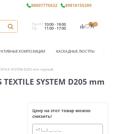
88007775632
89818155289
ПН-ПТ:
10:00 - 19:00
0
СБ:
11:00 - 17:00
РАТИВНЫЕ КОМПОЗИЦИИ
КАСКАДНЫЕ ЛЮСТРЫ
TEXTILE SYSTEM D205 mm черный
 TEXTILE SYSTEM D205 mm
Цену на этот товар можно
снизить!