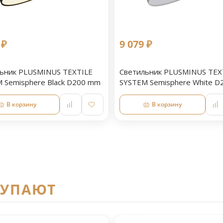
 ₽
9 079 ₽
ьник PLUSMINUS TEXTILE
Светильник PLUSMINUS TEX
 Semisphere Black D200 mm
SYSTEM Semisphere White 
В корзину
В корзину
КУПАЮТ