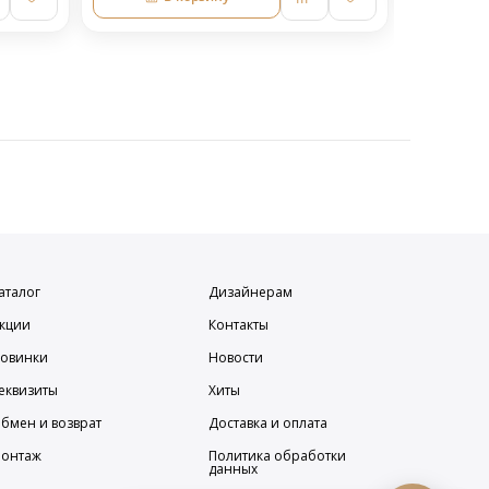
аталог
Дизайнерам
кции
Контакты
овинки
Новости
еквизиты
Хиты
бмен и возврат
Доставка и оплата
онтаж
Политика обработки
данных