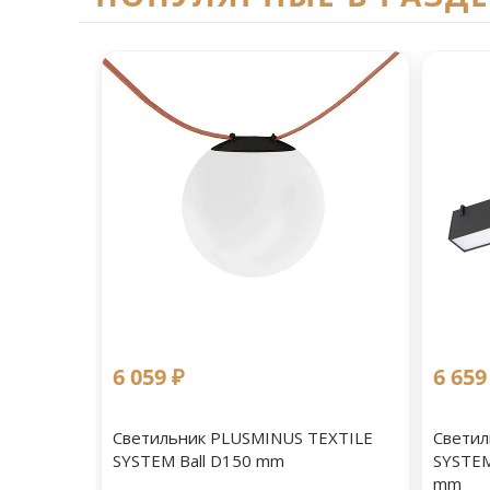
6 059 ₽
6 659
Светильник PLUSMINUS TEXTILE
Светил
SYSTEM Ball D150 mm
SYSTEM
mm