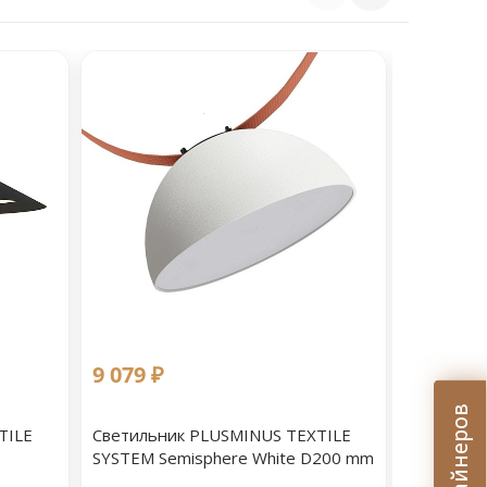
9 079 ₽
9 079 ₽
TILE
Светильник PLUSMINUS TEXTILE
Светильн
SYSTEM Semisphere White D200 mm
SYSTEM S