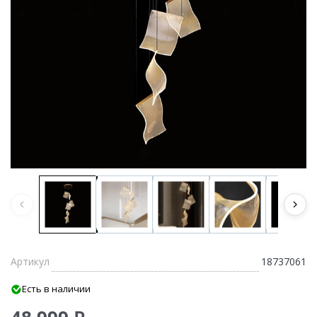
Артикул
18737061
Есть в наличии