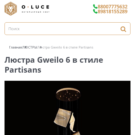
88007775632
89818155289
Главная
ЛЮСТРЫ
Люстра Gweilo 6 в стиле Partisans
Люстра Gweilo 6 в стиле
Partisans