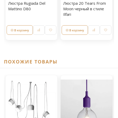
Люстра Rugiada Del
Люстра 20 Tears From
Mattino D80
Moon черный в стиле
Ilfari
В корзину
В корзину
ПОХОЖИЕ ТОВАРЫ