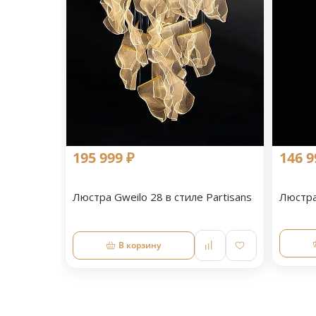
195 999 ₽
146 9
Люстра Gweilo 28 в стиле Partisans
Люстра 
В корзину