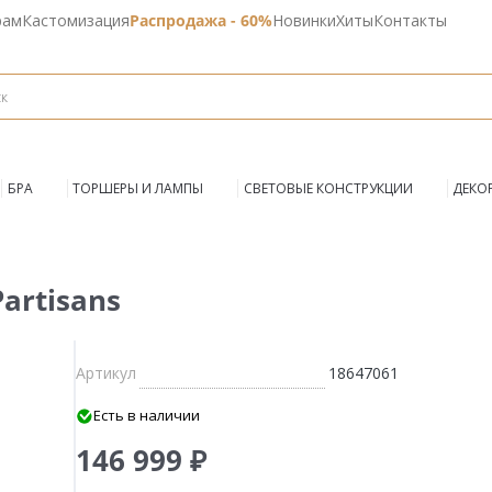
рам
Кастомизация
Распродажа - 60%
Новинки
Хиты
Контакты
БРА
ТОРШЕРЫ И ЛАМПЫ
СВЕТОВЫЕ КОНСТРУКЦИИ
ДЕКО
artisans
Артикул
18647061
Есть в наличии
146 999 ₽