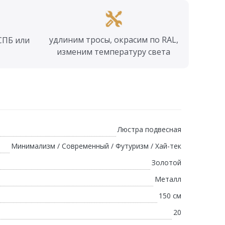
удлиним тросы, окрасим по RAL,
СПБ или
изменим температуру света
Люстра подвесная
Минимализм / Современный / Футуризм / Хай-тек
Золотой
Металл
150 см
20