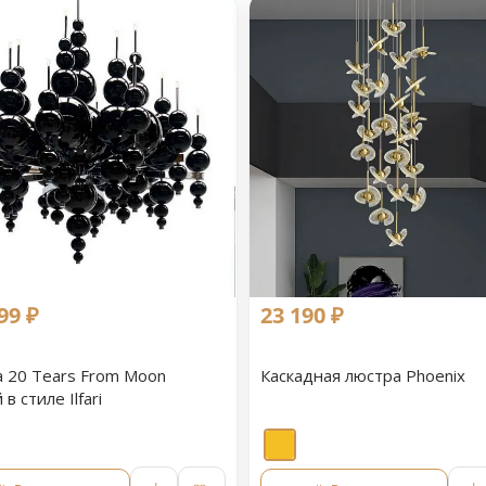
99 ₽
23 190 ₽
 20 Tears From Moon
Каскадная люстра Phoenix
в стиле Ilfari