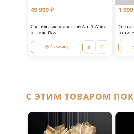
49 999 ₽
1 999
Светильник подвесной Aim 5 White
Светил
в стиле Flos
в стил
В корзину
C ЭТИМ ТОВАРОМ ПО