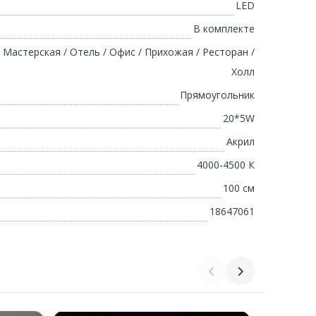
LED
В комплекте
/ Мастерская / Отель / Офис / Прихожая / Ресторан /
Холл
Прямоугольник
20*5W
Акрил
4000-4500 К
100 см
18647061