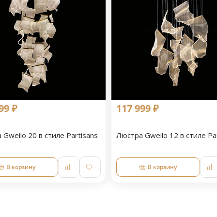
99 ₽
117 999 ₽
Gweilo 20 в стиле Partisans
Люстра Gweilo 12 в стиле Pa
В корзину
В корзину