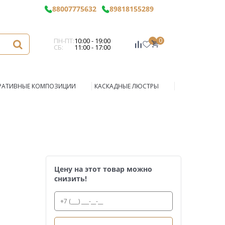
88007775632
89818155289
ПН-ПТ:
10:00 - 19:00
0
СБ:
11:00 - 17:00
РАТИВНЫЕ КОМПОЗИЦИИ
КАСКАДНЫЕ ЛЮСТРЫ
Цену на этот товар можно
снизить!