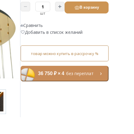
В корзину
шт
Сравнить
Добавить в список желаний
товар можно купить в рассрочку %
без переплат
36 750 ₽ × 4